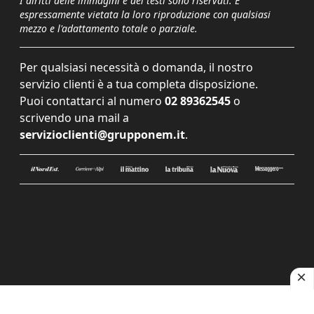
I diritti delle immagini e dei testi sono riservati. È
espressamente vietata la loro riproduzione con qualsiasi
mezzo e l'adattamento totale o parziale.
Per qualsiasi necessità o domanda, il nostro
servizio clienti è a tua completa disposizione.
Puoi contattarci al numero
02 89362545
o
scrivendo una mail a
servizioclienti@grupponem.it
.
Le tue preferenze relative alla privacy