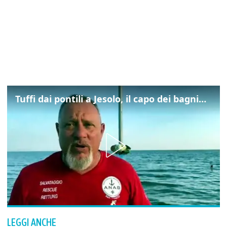
Tuffi dai pontili a Jesolo, il capo dei bagnini: "L'impegno di tutti per evitare altre tragedie"
LEGGI ANCHE