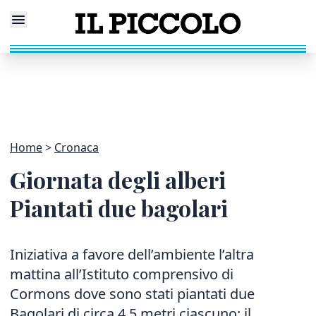
Home
Cronaca
Giornata degli alberi
Piantati due bagolari
Iniziativa a favore dell’ambiente l’altra
mattina all’Istituto comprensivo di
Cormons dove sono stati piantati due
Bagolari di circa 4,5 metri ciascuno: il