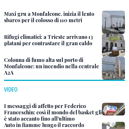
Maxi gru a Monfalcone, inizia il lento
sbarco per il colosso di 110 metri
Rifugi climatici: a Trieste arrivano 13
platani per contrastare il gran caldo
Colonna di fumo alta sul porto di
Monfalcone: un incendio nella centrale
A2A
VIDEO
I messaggi di affetto per Federico
Franceschin: così il mondo del basket gli
è stato accanto fino all’ultimo
Auto in fiamme lungo il raccordo