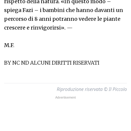
rispetto della natura. «In questo modo –
spiega Fazi – i bambini che hanno davanti un
percorso di 8 anni potranno vedere le piante
crescere e rinvigorirsi».
—
M.F.
BY NC ND ALCUNI DIRITTI RISERVATI
Riproduzione riservata © Il Piccolo