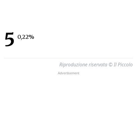
5
0,22%
Riproduzione riservata © Il Piccolo