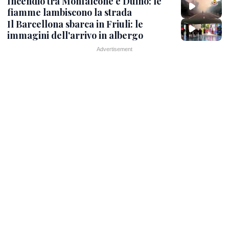
Incendio tra Monfalcone e Duino: le
fiamme lambiscono la strada
Il Barcellona sbarca in Friuli: le
immagini dell'arrivo in albergo