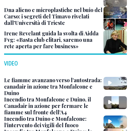
Dna alieno e microplastiche nel buio del
Carso: i segreti del Timavo rivelati
dall'Università di Trieste
Irene Revelant guida la svolta di Aidda
Fvg: «Basta club elitari, saremo una
rete aperta per fare business»
VIDEO
Le fiamme avanzano verso l’autostrada:
canadair in azione tra Monfalcone e
Duino
Incendio tra Monfalcone e Duino, il
Canadair in azione per fermare le
fiamme sul fronte dell’A4
Incendio tra Duino e Monfalcone:
l’intervento dei vigili del fuoco