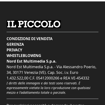
CONDIZIONI DI VENDITA
GERENZA
PRIVACY
WHISTLEBLOWING
Nord Est Multimedia S.p.a.
Nord Est Multimedia S.p.a. - Via Alessandro Poerio,
34, 30171 Venezia (VE). Cap. Soc. i.v. Euro
1.432.522,00 C.F. 05412000266 e REA VE-454332
I diritti delle immagini e dei testi sono riservati. È
espressamente vietata la loro riproduzione con qualsiasi
mezzo e l'adattamento totale o parziale.