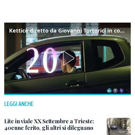
Ketticè diretto da Giovanni Tortorici in concorso al Locarno Film Festival
LEGGI ANCHE
Lite in viale XX Settembre a Trieste:
40enne ferito, gli altri si dileguano