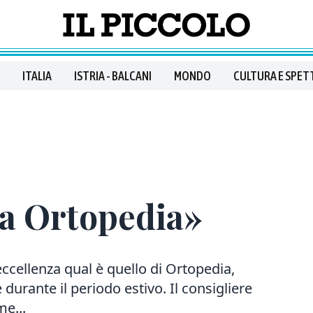
ITALIA
ISTRIA - BALCANI
MONDO
CULTURA E SPET
da Ortopedia»
eccellenza qual è quello di Ortopedia,
 durante il periodo estivo. Il consigliere
me...