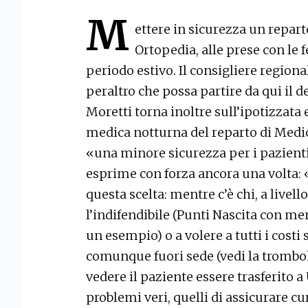
M
ettere in sicurezza un repart
Ortopedia, alle prese con le 
periodo estivo. Il consigliere regiona
peraltro che possa partire da qui il
Moretti torna inoltre sull’ipotizzata
medica notturna del reparto di Medic
«una minore sicurezza per i pazienti»
esprime con forza ancora una volta: «
questa scelta: mentre c’è chi, a livello
l’indifendibile (Punti Nascita con men
un esempio) o a volere a tutti i costi
comunque fuori sede (vedi la tromboli
vedere il paziente essere trasferito a 
problemi veri, quelli di assicurare c