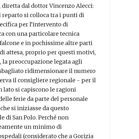
 diretta dal dottor Vincenzo Alecci:
reparto si colloca tra i punti di
cifica per l’intervento di
nca con una particolare tecnica
falcone e in pochissime altre parti
 di attesa, proprio per questi motivi,
, la preoccupazione legata agli
sbagliato ridimensionare il numero
erva il consigliere regionale - per il
 lato si capiscono le ragioni
 delle ferie da parte del personale
 che si iniziasse da questo
e di San Polo. Perché non
neamente un minimo di
ospedali (considerato che a Gorizia