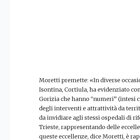
Moretti premette: «In diverse occasion
Isontina, Cortiula, ha evidenziato co
Gorizia che hanno “numeri” (intesi c
degli interventi e attrattività da terr
da invidiare agli stessi ospedali di 
Trieste, rappresentando delle eccelle
queste eccellenze, dice Moretti, è ra