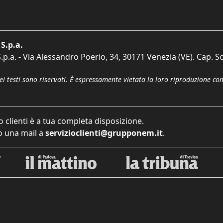
S.p.a.
p.a. - Via Alessandro Poerio, 34, 30171 Venezia (VE). Cap. So
dei testi sono riservati. È espressamente vietata la loro riproduzione co
o clienti è a tua completa disposizione.
 una mail a
servizioclienti@grupponem.it
.