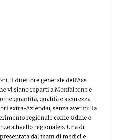
i, il direttore generale dell’Ass
me vi siano reparti a Monfalcone e
ome quantità, qualità e sicurezza
itori extra-Azienda), senza aver nulla
riferimento regionale come Udine e
nze a livello regionale». Una di
ppresentata dal team di medici e