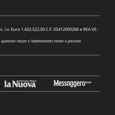
c. i.v. Euro 1.432.522,00 C.F. 05412000266 e REA VE-
n qualsiasi mezzo e l'adattamento totale o parziale.