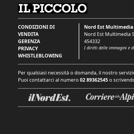
CONDIZIONI DI
Nord Est Multimedia 
VENDITA
Nord Est Multimedia S.
GERENZA
454332
I diritti delle immagini e 
PRIVACY
WHISTLEBLOWING
Per qualsiasi necessità o domanda, il nostro servizi
Puoi contattarci al numero
02 89362545
o scrivendo