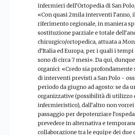
infermieri dell’Ortopedia di San Polo,
«Con quasi 2mila interventi l’anno, il 
riferimento regionale, in maniera spe
sostituzione parziale e totale dell’a
chirurgico/ortopedica, attuata a Mon
d’Italia ed Europa, per i quali i tempi
sono di circa 7 mesi». Da qui, dunque
organici: «Credo sia profondamente 
di interventi previsti a San Polo - oss
periodo da giugno ad agosto: se da un
organizzative (possibilità di utilizzo
infermieristico), dall’altro non vorrei
passaggio per depotenziare l’ospedal
prevedere in alternativa e tempora
collaborazione tra le equipe dei due 