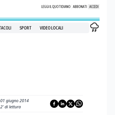
LEGGI IL QUOTIDIANO
ABBONATI
ACCEDI
TACOLI
SPORT
VIDEO LOCALI
01 giugno 2014
2
' di lettura