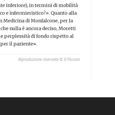
e inferiore), in termini di mobilità
co e infermieristico?». Quanto alla
n Medicina di Monfalcone, per la
 che nulla è ancora deciso, Moretti
perplessità di fondo rispetto al
per il paziente».
Riproduzione riservata © Il Piccolo