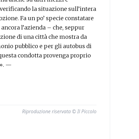
verificando la situazione sull’intera
mozione. Fa un po’ specie constatare
e ancora l’azienda – che, seppur
azione di una città che mostra da
onio pubblico e per gli autobus di
he questa condotta provenga proprio
e». —
Riproduzione riservata © Il Piccolo