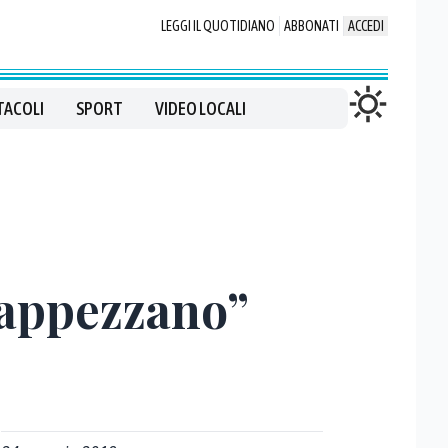
LEGGI IL QUOTIDIANO
ABBONATI
ACCEDI
TACOLI
SPORT
VIDEO LOCALI
“tappezzano”