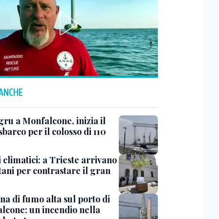
 ANCHE
ru a Monfalcone, inizia il
sbarco per il colosso di 110
 climatici: a Trieste arrivano
tani per contrastare il gran
a di fumo alta sul porto di
lcone: un incendio nella