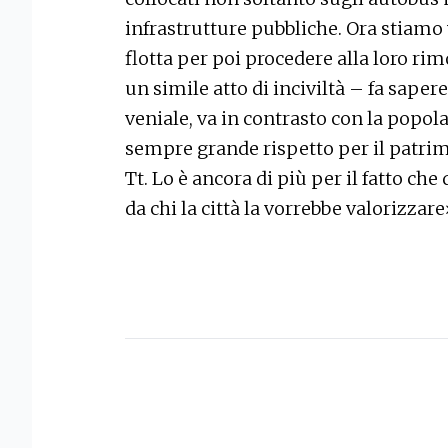
infrastrutture pubbliche. Ora stiamo 
flotta per poi procedere alla loro ri
un simile atto di inciviltà – fa saper
veniale, va in contrasto con la popol
sempre grande rispetto per il patrim
Tt. Lo è ancora di più per il fatto c
da chi la città la vorrebbe valorizzar