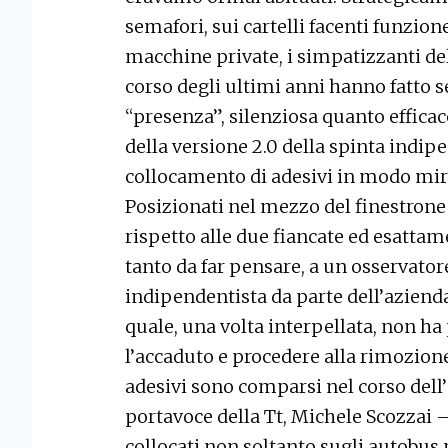
semafori, sui cartelli facenti funzione
macchine private, i simpatizzanti de
corso degli ultimi anni hanno fatto 
“presenza”, silenziosa quanto efficac
della versione 2.0 della spinta indipe
collocamento di adesivi in modo mira
Posizionati nel mezzo del finestron
rispetto alle due fiancate ed esattam
tanto da far pensare, a un osservator
indipendentista da parte dell’azienda
quale, una volta interpellata, non ha 
l’accaduto e procedere alla rimozione
adesivi sono comparsi nel corso dell
portavoce della Tt, Michele Scozzai – 
collocati non soltanto sugli autobus