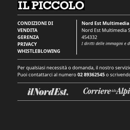
CONDIZIONI DI
Nord Est Multimedia 
VENDITA
Nord Est Multimedia S.
GERENZA
454332
I diritti delle immagini e 
PRIVACY
WHISTLEBLOWING
Per qualsiasi necessità o domanda, il nostro servizi
Puoi contattarci al numero
02 89362545
o scrivendo