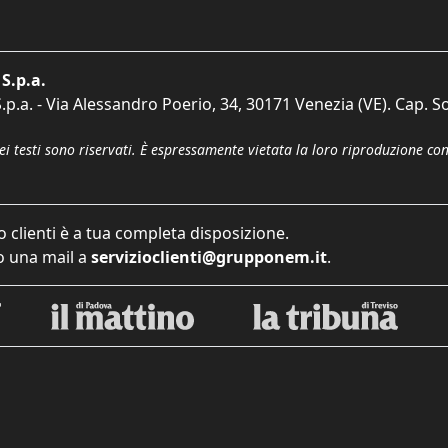
S.p.a.
p.a. - Via Alessandro Poerio, 34, 30171 Venezia (VE). Cap. So
dei testi sono riservati. È espressamente vietata la loro riproduzione co
o clienti è a tua completa disposizione.
 una mail a
servizioclienti@grupponem.it
.