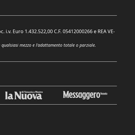
c. i.v. Euro 1.432.522,00 C.F. 05412000266 e REA VE-
n qualsiasi mezzo e l'adattamento totale o parziale.