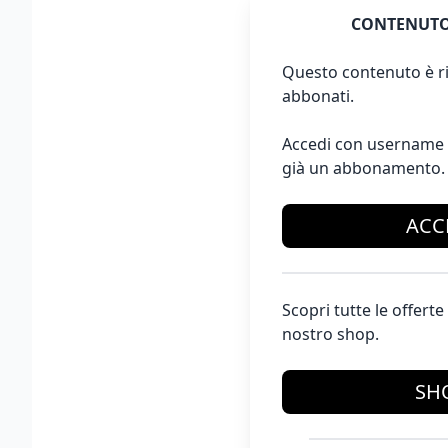
CONTENUTO
Questo contenuto è ri
abbonati.
Accedi con username 
già un abbonamento.
ACC
Scopri tutte le offer
nostro shop.
SH