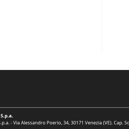
S.p.a.
p.a. - Via Alessandro Poerio, 34, 30171 Venezia (VE). Cap. So