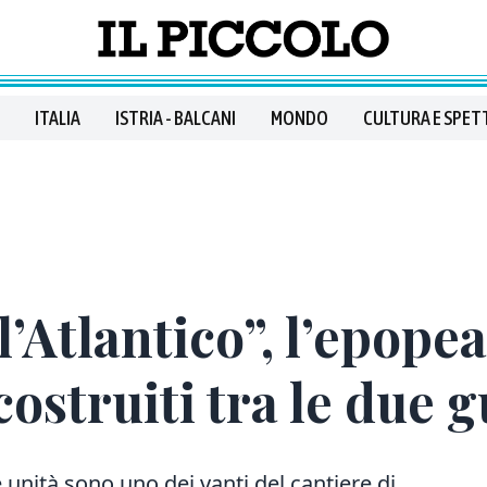
ITALIA
ISTRIA - BALCANI
MONDO
CULTURA E SPET
l’Atlantico”, l’epopea
ostruiti tra le due 
 unità sono uno dei vanti del cantiere di