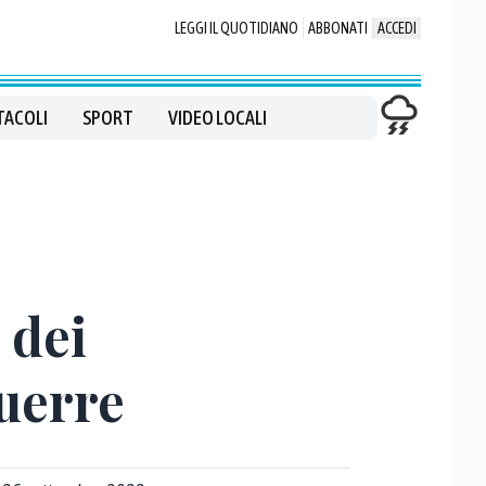
LEGGI IL QUOTIDIANO
ABBONATI
ACCEDI
TACOLI
SPORT
VIDEO LOCALI
 dei
guerre