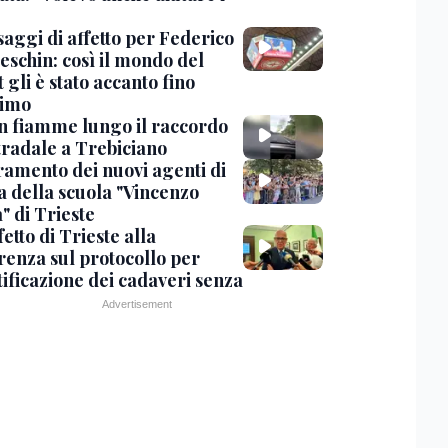
saggi di affetto per Federico
eschin: così il mondo del
 gli è stato accanto fino
timo
in fiamme lungo il raccordo
tradale a Trebiciano
uramento dei nuovi agenti di
a della scuola "Vincenzo
" di Trieste
fetto di Trieste alla
renza sul protocollo per
tificazione dei cadaveri senza