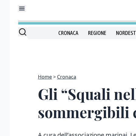
CRONACA
REGIONE
NORDEST
Home
Cronaca
Gli “Squali nel
sommergibili c
A cura dell’associazione marinai. Le