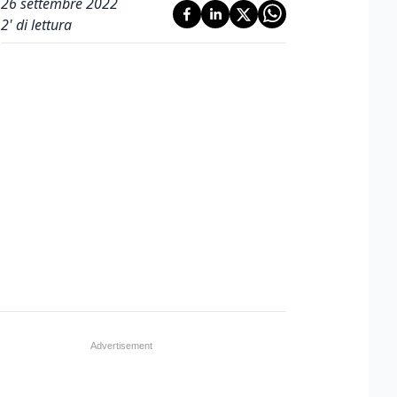
26 settembre 2022
2
' di lettura