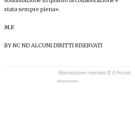
soddisfazione in quanto la collaborazione è
stata sempre piena».
M.F.
BY NC ND ALCUNI DIRITTI RISERVATI
Riproduzione riservata © Il Piccolo