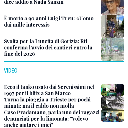
dice addio a Nada Sanzin
È morto a 90 anni Luigi Treu: «Uomo
dai mille interessi»
Svolta per la Lunetta di Gorizia: Rfi
conferma l’avvio dei cantieri entro la
fine del 2026
VIDEO
Ecco il tanko usato dai Serenissimi nel
1997 per il blitz a San Marco
Torna la pioggia a Trieste per pochi
minuti: ma il caldo non molla
Caso Pradamano, parla uno dei ragazzi
denunciati per la limonata: "Volevo
anche aiutare i miei"