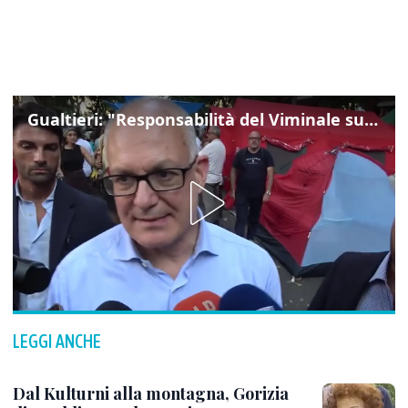
Gualtieri: "Responsabilità del Viminale su Spin Time? La posizione dei partiti è nota"
LEGGI ANCHE
Dal Kulturni alla montagna, Gorizia