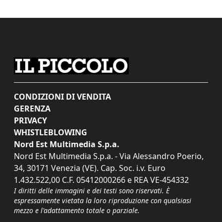
CONDIZIONI DI VENDITA
GERENZA
PRIVACY
WHISTLEBLOWING
Nord Est Multimedia S.p.a.
Nord Est Multimedia S.p.a. - Via Alessandro Poerio,
34, 30171 Venezia (VE). Cap. Soc. i.v. Euro
1.432.522,00 C.F. 05412000266 e REA VE-454332
I diritti delle immagini e dei testi sono riservati. È
espressamente vietata la loro riproduzione con qualsiasi
mezzo e l'adattamento totale o parziale.