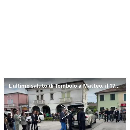
L'ultimo saluto di Tombolo a Matteo, il 17enne morto di tumore. Il video