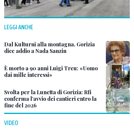
LEGGI ANCHE
Dal Kulturni alla montagna, Gorizia
dice addio a Nada Sanzin
È morto a 90 anni Luigi Treu: «Uomo
dai mille interessi»
Svolta per la Lunetta di Gorizia: Rfi
conferma l’avvio dei cantieri entro la
fine del 2026
VIDEO