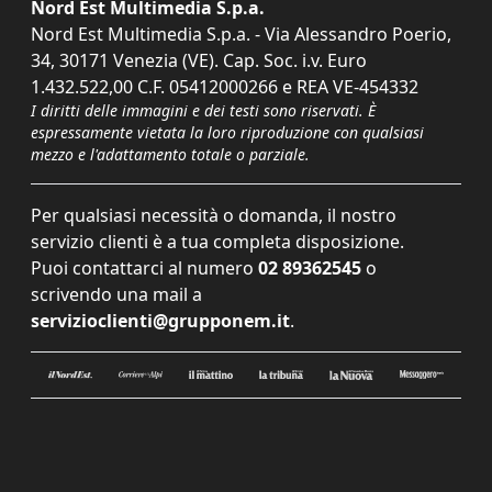
Nord Est Multimedia S.p.a.
Nord Est Multimedia S.p.a. - Via Alessandro Poerio,
34, 30171 Venezia (VE). Cap. Soc. i.v. Euro
1.432.522,00 C.F. 05412000266 e REA VE-454332
I diritti delle immagini e dei testi sono riservati. È
espressamente vietata la loro riproduzione con qualsiasi
mezzo e l'adattamento totale o parziale.
Per qualsiasi necessità o domanda, il nostro
servizio clienti è a tua completa disposizione.
Puoi contattarci al numero
02 89362545
o
scrivendo una mail a
servizioclienti@grupponem.it
.