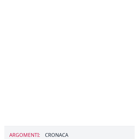
ARGOMENTI:
CRONACA