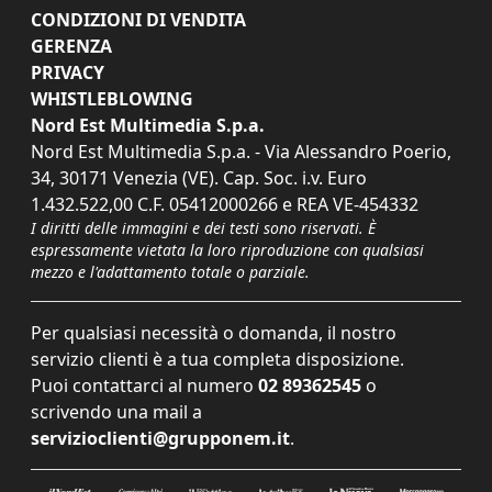
CONDIZIONI DI VENDITA
GERENZA
PRIVACY
WHISTLEBLOWING
Nord Est Multimedia S.p.a.
Nord Est Multimedia S.p.a. - Via Alessandro Poerio,
34, 30171 Venezia (VE). Cap. Soc. i.v. Euro
1.432.522,00 C.F. 05412000266 e REA VE-454332
I diritti delle immagini e dei testi sono riservati. È
espressamente vietata la loro riproduzione con qualsiasi
mezzo e l'adattamento totale o parziale.
Per qualsiasi necessità o domanda, il nostro
servizio clienti è a tua completa disposizione.
Puoi contattarci al numero
02 89362545
o
scrivendo una mail a
servizioclienti@grupponem.it
.