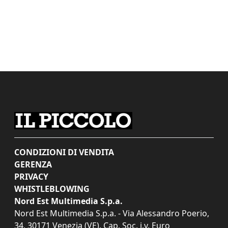
CONDIZIONI DI VENDITA
GERENZA
PRIVACY
WHISTLEBLOWING
Nord Est Multimedia S.p.a.
Nord Est Multimedia S.p.a. - Via Alessandro Poerio,
34, 30171 Venezia (VE). Cap. Soc. i.v. Euro