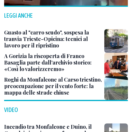
LEGGI ANCHE
Guasto al "carro scudo", sospesa la
tranvia Trieste-Opicina: tecnici al
lavoro per il ripristino
A Gorizia la riscoperta di Franco
Basaglia parte dall’archivio storico:
«Così lo valorizzeremo»
Roghi da Monfalcone al Carso triestino,
preoccupazione per il vento forte: la
mappa delle strade chiuse
VIDEO
Incendio tra Monfalcone e Duino, il