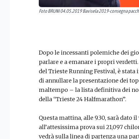
Foto BRUNI 04.05.2019 Bavisela 2019-consegna pacch
Dopo le incessanti polemiche dei giorn
parlare e a emanare i propri verdetti. 
del Trieste Running Festival, è stata
di annullare la presentazione dei top
maltempo – la lista definitiva dei n
della “Trieste 24 Halfmarathon”.
Questa mattina, alle 9.30, sarà dato il 
all’attesissima prova sui 21,097 chilom
vedrà sulla linea di partenza una part