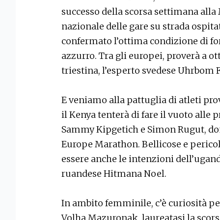
successo della scorsa settimana alla
nazionale delle gare su strada ospita
confermato l’ottima condizione di f
azzurro. Tra gli europei, proverà a ott
triestina, l’esperto svedese Uhrbom Fr
E veniamo alla pattuglia di atleti pro
il Kenya tenterà di fare il vuoto alle
Sammy Kipgetich e Simon Rugut, domi
Europe Marathon. Bellicose e pericol
essere anche le intenzioni dell’ugan
ruandese Hitmana Noel.
In ambito femminile, c’è curiosità pe
Volha Mazuronak, laureatasi la scor