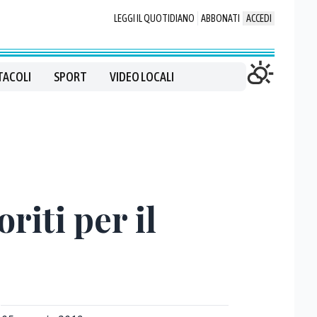
LEGGI IL QUOTIDIANO
ABBONATI
ACCEDI
TACOLI
SPORT
VIDEO LOCALI
riti per il