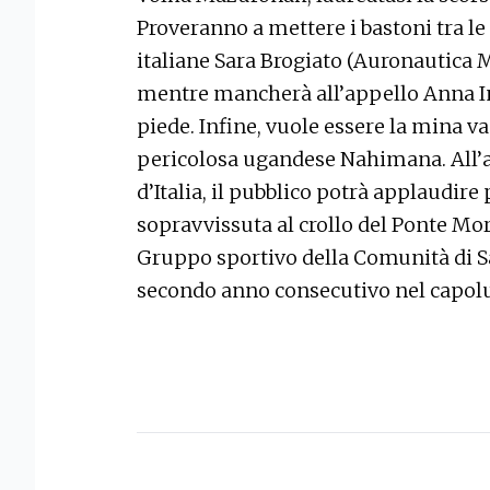
Proveranno a mettere i bastoni tra le r
italiane Sara Brogiato (Auronautica Mi
mentre mancherà all’appello Anna In
piede. Infine, vuole essere la mina v
pericolosa ugandese Nahimana. All’ar
d’Italia, il pubblico potrà applaudire 
sopravvissuta al crollo del Ponte Mora
Gruppo sportivo della Comunità di Sa
secondo anno consecutivo nel capol