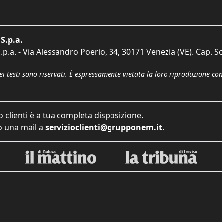
S.p.a.
p.a. - Via Alessandro Poerio, 34, 30171 Venezia (VE). Cap. So
dei testi sono riservati. È espressamente vietata la loro riproduzione co
o clienti è a tua completa disposizione.
 una mail a
servizioclienti@grupponem.it
.