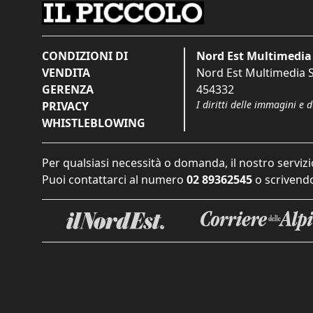
CONDIZIONI DI
Nord Est Multimedia 
VENDITA
Nord Est Multimedia S.
GERENZA
454332
I diritti delle immagini e 
PRIVACY
WHISTLEBLOWING
Per qualsiasi necessità o domanda, il nostro servizi
Puoi contattarci al numero
02 89362545
o scrivendo