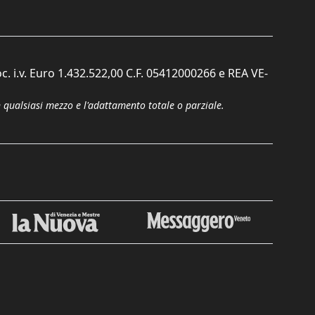
c. i.v. Euro 1.432.522,00 C.F. 05412000266 e REA VE-
n qualsiasi mezzo e l'adattamento totale o parziale.