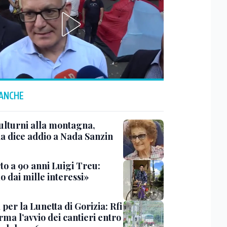
 ANCHE
ulturni alla montagna,
ia dice addio a Nada Sanzin
to a 90 anni Luigi Treu:
 dai mille interessi»
 per la Lunetta di Gorizia: Rfi
ma l’avvio dei cantieri entro