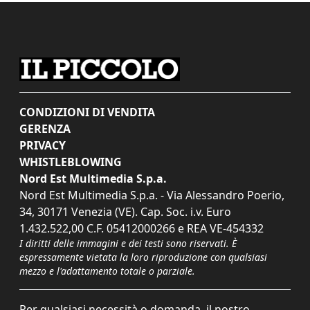
CONDIZIONI DI VENDITA
GERENZA
PRIVACY
WHISTLEBLOWING
Nord Est Multimedia S.p.a.
Nord Est Multimedia S.p.a. - Via Alessandro Poerio,
34, 30171 Venezia (VE). Cap. Soc. i.v. Euro
1.432.522,00 C.F. 05412000266 e REA VE-454332
I diritti delle immagini e dei testi sono riservati. È
espressamente vietata la loro riproduzione con qualsiasi
mezzo e l'adattamento totale o parziale.
Per qualsiasi necessità o domanda, il nostro