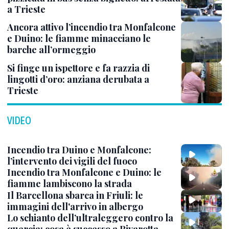
a Trieste
Ancora attivo l’incendio tra Monfalcone
e Duino: le fiamme minacciano le
barche all’ormeggio
Si finge un ispettore e fa razzia di
lingotti d’oro: anziana derubata a
Trieste
VIDEO
Incendio tra Duino e Monfalcone:
l’intervento dei vigili del fuoco
Incendio tra Monfalcone e Duino: le
fiamme lambiscono la strada
Il Barcellona sbarca in Friuli: le
immagini dell'arrivo in albergo
Lo schianto dell’ultraleggero contro la
quercia: cosa è successo a Rivarotta