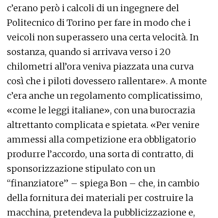
c’erano però i calcoli di un ingegnere del
Politecnico di Torino per fare in modo che i
veicoli non superassero una certa velocità. In
sostanza, quando si arrivava verso i 20
chilometri all’ora veniva piazzata una curva
così che i piloti dovessero rallentare». A monte
c’era anche un regolamento complicatissimo,
«come le leggi italiane», con una burocrazia
altrettanto complicata e spietata. «Per venire
ammessi alla competizione era obbligatorio
produrre l’accordo, una sorta di contratto, di
sponsorizzazione stipulato con un
“finanziatore” – spiega Bon – che, in cambio
della fornitura dei materiali per costruire la
macchina, pretendeva la pubblicizzazione e,