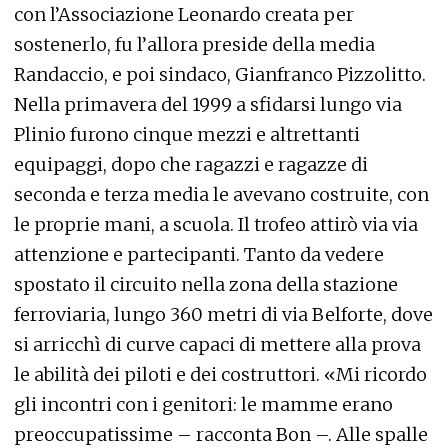
con l’Associazione Leonardo creata per
sostenerlo, fu l’allora preside della media
Randaccio, e poi sindaco, Gianfranco Pizzolitto.
Nella primavera del 1999 a sfidarsi lungo via
Plinio furono cinque mezzi e altrettanti
equipaggi, dopo che ragazzi e ragazze di
seconda e terza media le avevano costruite, con
le proprie mani, a scuola. Il trofeo attirò via via
attenzione e partecipanti. Tanto da vedere
spostato il circuito nella zona della stazione
ferroviaria, lungo 360 metri di via Belforte, dove
si arricchì di curve capaci di mettere alla prova
le abilità dei piloti e dei costruttori. «Mi ricordo
gli incontri con i genitori: le mamme erano
preoccupatissime – racconta Bon –. Alle spalle