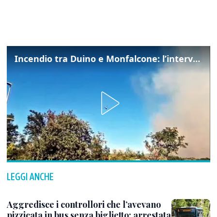
Incendio tra Duino e Monfalcone: l’intervento dei vigili del fuoco
LEGGI ANCHE
Aggredisce i controllori che l’avevano
pizzicata in bus senza biglietto: arrestata