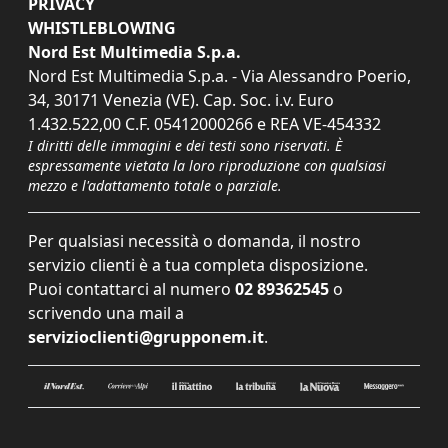
PRIVACY
WHISTLEBLOWING
Nord Est Multimedia S.p.a.
Nord Est Multimedia S.p.a. - Via Alessandro Poerio,
34, 30171 Venezia (VE). Cap. Soc. i.v. Euro
1.432.522,00 C.F. 05412000266 e REA VE-454332
I diritti delle immagini e dei testi sono riservati. È
espressamente vietata la loro riproduzione con qualsiasi
mezzo e l'adattamento totale o parziale.
Per qualsiasi necessità o domanda, il nostro
servizio clienti è a tua completa disposizione.
Puoi contattarci al numero
02 89362545
o
scrivendo una mail a
servizioclienti@grupponem.it
.