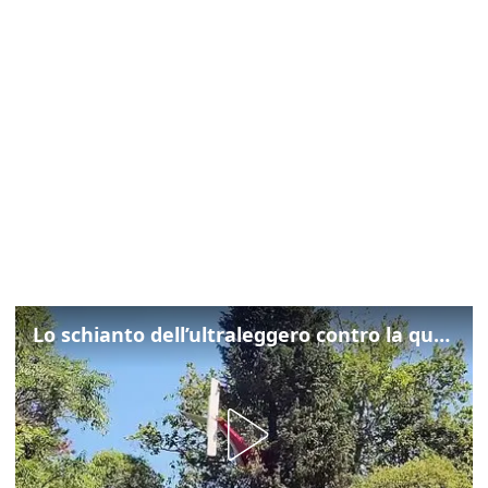
Lo schianto dell’ultraleggero contro la quercia: cosa è successo a Rivarotta