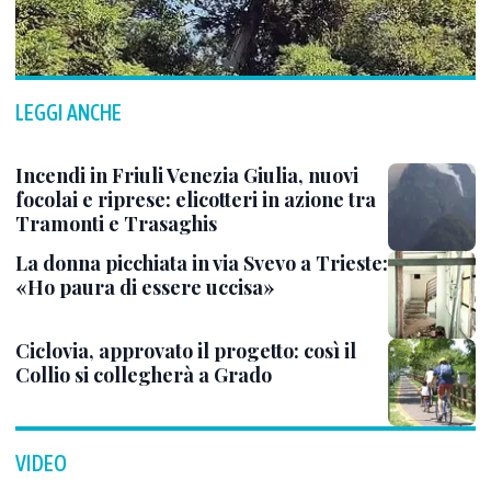
LEGGI ANCHE
Incendi in Friuli Venezia Giulia, nuovi
focolai e riprese: elicotteri in azione tra
Tramonti e Trasaghis
La donna picchiata in via Svevo a Trieste:
«Ho paura di essere uccisa»
Ciclovia, approvato il progetto: così il
Collio si collegherà a Grado
VIDEO