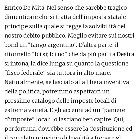
Enrico De Mita. Nel senso che sarebbe tragico
dimenticare che si tratta dell'imposta statale
principe sulla quale si regge la solvibilità del
nostro debito pubblico. Meglio evitare sui nostri
bond un "tango argentino". D'altra parte, il
ritornello "Ici si; Ici no" che da più parti a Destra
si intona, la dice lunga su quanto la questione
"fisco federale" sia tuttora in alto mare.
Naturalmente, se lasciato alla libera inventiva
della politica, potremmo aspettarci un
prossimo catalogo delle imposte locali di
estrema varietà. E gli accenni ad un "paniere
d'imposte" locali lo lasciano ben capire. Qui,
per fortuna, dovrebbe essere la Costituzione ed
il correlato principio di legalità a frenare gli