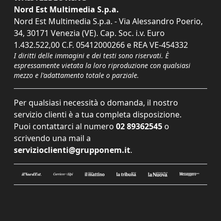
Nord Est Multimedia S.p.a.
Nord Est Multimedia S.p.a. - Via Alessandro Poerio,
34, 30171 Venezia (VE). Cap. Soc. i.v. Euro
1.432.522,00 C.F. 05412000266 e REA VE-454332
I diritti delle immagini e dei testi sono riservati. È
espressamente vietata la loro riproduzione con qualsiasi
mezzo e l'adattamento totale o parziale.
Per qualsiasi necessità o domanda, il nostro
servizio clienti è a tua completa disposizione.
Puoi contattarci al numero
02 89362545
o
scrivendo una mail a
servizioclienti@grupponem.it
.