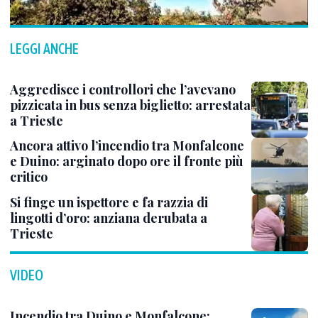
LEGGI ANCHE
Aggredisce i controllori che l’avevano
pizzicata in bus senza biglietto: arrestata
a Trieste
Ancora attivo l’incendio tra Monfalcone
e Duino: arginato dopo ore il fronte più
critico
Si finge un ispettore e fa razzia di
lingotti d’oro: anziana derubata a
Trieste
VIDEO
Incendio tra Duino e Monfalcone: