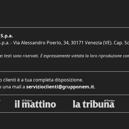
S.p.a.
p.a. - Via Alessandro Poerio, 34, 30171 Venezia (VE). Cap. So
dei testi sono riservati. È espressamente vietata la loro riproduzione co
o clienti è a tua completa disposizione.
 una mail a
servizioclienti@grupponem.it
.