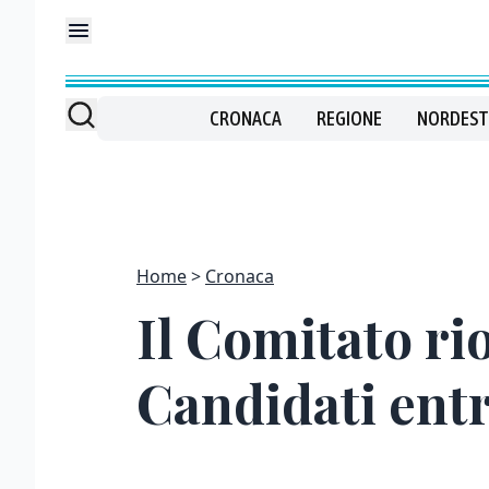
CRONACA
REGIONE
NORDEST
Home
Cronaca
Il Comitato ri
Candidati ent