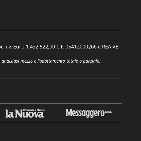
c. i.v. Euro 1.432.522,00 C.F. 05412000266 e REA VE-
n qualsiasi mezzo e l'adattamento totale o parziale.