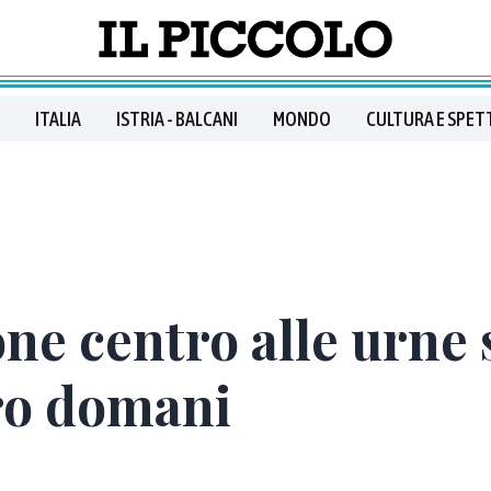
ITALIA
ISTRIA - BALCANI
MONDO
CULTURA E SPET
one centro alle urne 
ro domani