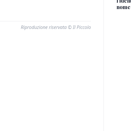
l'iden
nome
Riproduzione riservata © Il Piccolo