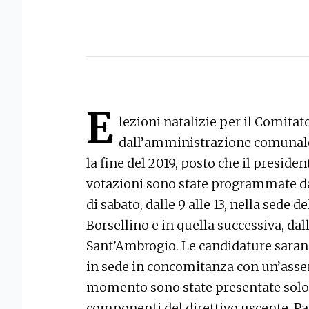
E
lezioni natalizie per il Comitato
dall’amministrazione comunale 
la fine del 2019, posto che il preside
votazioni sono state programmate dal
di sabato, dalle 9 alle 13, nella sede 
Borsellino e in quella successiva, dall
Sant’Ambrogio. Le candidature sarann
in sede in concomitanza con un’assem
momento sono state presentate solo 
componenti del direttivo uscente, Pa