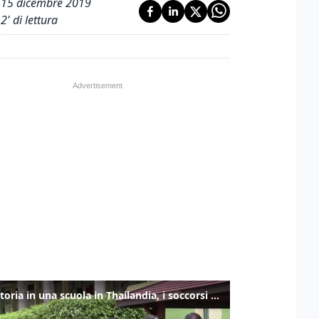
15 dicembre 2019
2
' di lettura
Sparatoria in una scuola in Thailandia, i soccorsi sul posto