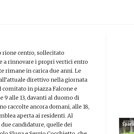
 rione centro, sollecitato
a rinnovare i propri vertici entro
nte rimane in carica due anni. Le
l’attuale direttivo nella giornata
del comitato in piazza Falcone e
e 9 alle 13, davanti al duomo di
o raccolte ancora domani, alle 18,
blea aperta ai residenti. Al
due candidature, quelle dei
olo Sluga e Sergio Cocchietto, che