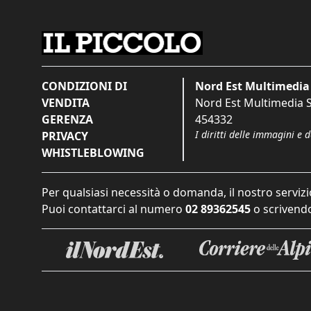
CONDIZIONI DI
Nord Est Multimedia 
VENDITA
Nord Est Multimedia S.
GERENZA
454332
I diritti delle immagini e 
PRIVACY
WHISTLEBLOWING
Per qualsiasi necessità o domanda, il nostro servizi
Puoi contattarci al numero
02 89362545
o scrivendo