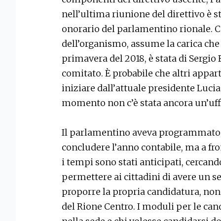
nell’ultima riunione del direttivo è
onorario del parlamentino rionale. C
dell’organismo, assume la carica che f
primavera del 2018, è stata di Sergio
comitato. È probabile che altri appart
iniziare dall’attuale presidente Lucia
momento non c’è stata ancora un’uff
Il parlamentino aveva programmato 
concludere l’anno contabile, ma a fr
i tempi sono stati anticipati, cercand
permettere ai cittadini di avere un
proporre la propria candidatura, no
del Rione Centro. I moduli per le ca