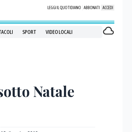
LEGGI IL QUOTIDIANO
ABBONATI
ACCEDI
TACOLI
SPORT
VIDEO LOCALI
sotto Natale