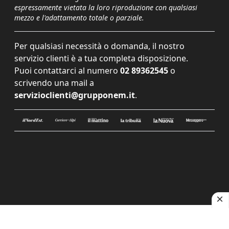
espressamente vietata la loro riproduzione con qualsiasi
mezzo e l'adattamento totale o parziale.
Per qualsiasi necessità o domanda, il nostro
servizio clienti è a tua completa disposizione.
Puoi contattarci al numero
02 89362545
o
scrivendo una mail a
servizioclienti@grupponem.it
.
Le tue preferenze relative alla privacy