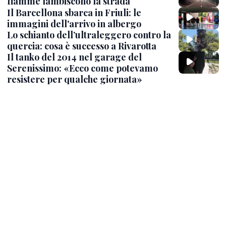
fiamme lambiscono la strada
Il Barcellona sbarca in Friuli: le
immagini dell'arrivo in albergo
Lo schianto dell’ultraleggero contro la
quercia: cosa è successo a Rivarotta
Il tanko del 2014 nel garage del
Serenissimo: «Ecco come potevamo
resistere per qualche giornata»