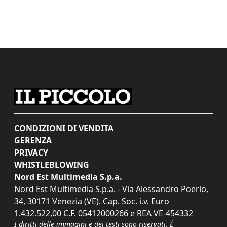
CONDIZIONI DI VENDITA
GERENZA
PRIVACY
WHISTLEBLOWING
Nord Est Multimedia S.p.a.
Nord Est Multimedia S.p.a. - Via Alessandro Poerio,
34, 30171 Venezia (VE). Cap. Soc. i.v. Euro
1.432.522,00 C.F. 05412000266 e REA VE-454332
I diritti delle immagini e dei testi sono riservati. È