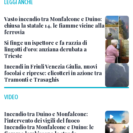
LEGGI ANCHE
Vasto incendio tra Monfalcone e Duino:
chiusa la statale 14, le fiamme vicine alla
ferrovia
Si finge un ispettore e fa razzia di
lingotti d’oro: anziana derubata a
Trieste
Incendi in Friuli Venezia Giulia, nuovi
focolai e riprese: elicotteri in azione tra
Tramonti e Trasaghis
VIDEO
Incendio tra Duino e Monfalcone:
l’intervento dei vigili del fuoco
Incendio tra Monfalcone e Duino: le