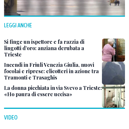
LEGGI ANCHE
Si finge un ispettore e fa razzia di
lingotti d’oro: anziana derubata a
Trieste
Incendi in Friuli Venezia Giulia, nuovi
focolai e riprese: elicotteri in azione tra
Tramonti e Trasaghis
La donna picchiata in via Svevo a Trieste:
«Ho paura di essere uccisa»
VIDEO