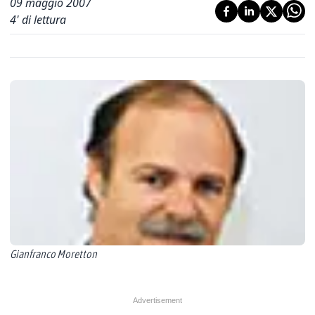
09 maggio 2007
4
' di lettura
Gianfranco Moretton