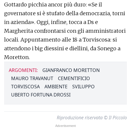
Gottardo picchia ancor più duro: «Se il
governatore si è stufato della democrazia, torni
in azienda». Oggi, infine, tocca a Ds e
Margherita confrontarsi con gli amministratori
locali. Appuntamento alle 18 a Torviscosa: si
attendono i big diessini e diellini, da Sonego a
Moretton.
ARGOMENTI:
GIANFRANCO MORETTON
MAURO TRAVANUT
CEMENTIFICIO
TORVISCOSA
AMBIENTE
SVILUPPO
UBERTO FORTUNA DROSSI
Riproduzione riservata © Il Piccolo