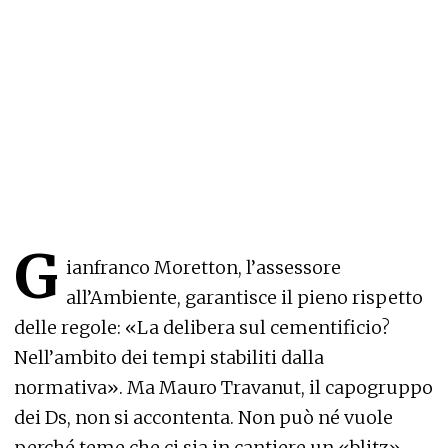
G
ianfranco Moretton, l’assessore
all’Ambiente, garantisce il pieno rispetto
delle regole: «La delibera sul cementificio?
Nell’ambito dei tempi stabiliti dalla
normativa». Ma Mauro Travanut, il capogruppo
dei Ds, non si accontenta. Non può né vuole
perché teme che ci sia in cantiere un «blitz»,