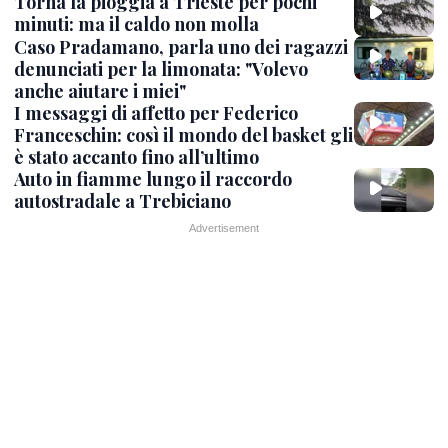
Torna la pioggia a Trieste per pochi
minuti: ma il caldo non molla
Caso Pradamano, parla uno dei ragazzi
denunciati per la limonata: "Volevo
anche aiutare i miei"
I messaggi di affetto per Federico
Franceschin: così il mondo del basket gli
è stato accanto fino all’ultimo
Auto in fiamme lungo il raccordo
autostradale a Trebiciano