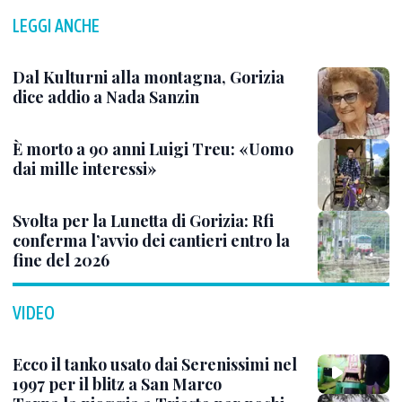
LEGGI ANCHE
Dal Kulturni alla montagna, Gorizia
dice addio a Nada Sanzin
È morto a 90 anni Luigi Treu: «Uomo
dai mille interessi»
Svolta per la Lunetta di Gorizia: Rfi
conferma l’avvio dei cantieri entro la
fine del 2026
VIDEO
Ecco il tanko usato dai Serenissimi nel
1997 per il blitz a San Marco