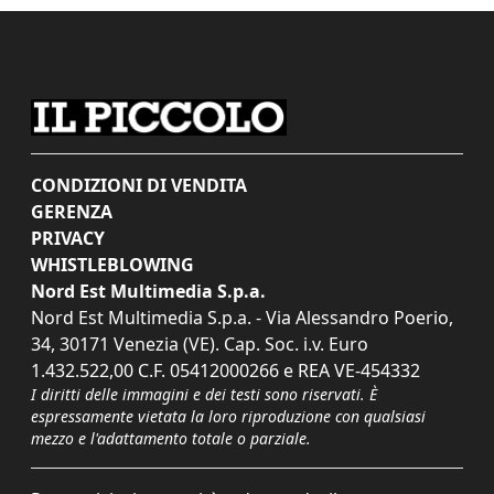
CONDIZIONI DI VENDITA
GERENZA
PRIVACY
WHISTLEBLOWING
Nord Est Multimedia S.p.a.
Nord Est Multimedia S.p.a. - Via Alessandro Poerio,
34, 30171 Venezia (VE). Cap. Soc. i.v. Euro
1.432.522,00 C.F. 05412000266 e REA VE-454332
I diritti delle immagini e dei testi sono riservati. È
espressamente vietata la loro riproduzione con qualsiasi
mezzo e l'adattamento totale o parziale.