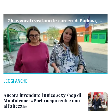
Gli avvocati visitano le carceri di Padova, ecco cosa hanno trovato
LEGGI ANCHE
Ancora invenduto l’unico sexy shop di
Monfalcone: «Pochi acquirenti e non
all’altezza»