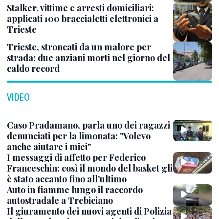
Stalker, vittime e arresti domiciliari:
applicati 100 braccialetti elettronici a
Trieste
Trieste, stroncati da un malore per
strada: due anziani morti nel giorno del
caldo record
VIDEO
Caso Pradamano, parla uno dei ragazzi
denunciati per la limonata: "Volevo
anche aiutare i miei"
I messaggi di affetto per Federico
Franceschin: così il mondo del basket gli
è stato accanto fino all’ultimo
Auto in fiamme lungo il raccordo
autostradale a Trebiciano
Il giuramento dei nuovi agenti di Polizia