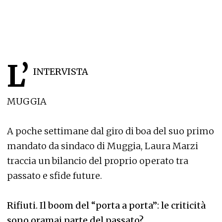
L’
INTERVISTA
MUGGIA
A poche settimane dal giro di boa del suo primo
mandato da sindaco di Muggia, Laura Marzi
traccia un bilancio del proprio operato tra
passato e sfide future.
Rifiuti. Il boom del “porta a porta”: le criticità
sono oramai parte del passato?