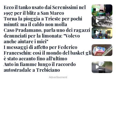
Ecco il tanko usato dai Serenissimi nel
1997 per il blitz a San Marco
Torna la pioggia a Trieste per pochi
minuti: ma il caldo non molla
Caso Pradamano, parla uno dei ragazzi
denunciati per la limonata: "Volevo
anche aiutare i miei"
I messaggi di affetto per Federico
Franceschin: così il mondo del basket gli
è stato accanto fino all’ultimo
Auto in fiamme lungo il raccordo
autostradale a Trebiciano