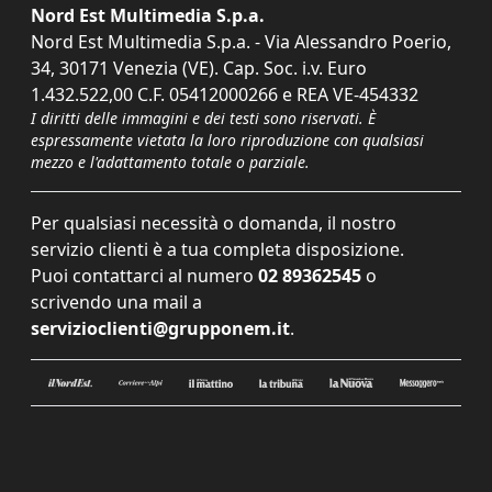
Nord Est Multimedia S.p.a.
Nord Est Multimedia S.p.a. - Via Alessandro Poerio,
34, 30171 Venezia (VE). Cap. Soc. i.v. Euro
1.432.522,00 C.F. 05412000266 e REA VE-454332
I diritti delle immagini e dei testi sono riservati. È
espressamente vietata la loro riproduzione con qualsiasi
mezzo e l'adattamento totale o parziale.
Per qualsiasi necessità o domanda, il nostro
servizio clienti è a tua completa disposizione.
Puoi contattarci al numero
02 89362545
o
scrivendo una mail a
servizioclienti@grupponem.it
.