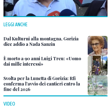
LEGGI ANCHE
Dal Kulturni alla montagna, Gorizia
dice addio a Nada Sanzin
È morto a 90 anni Luigi Treu: «Uomo
dai mille interessi»
Svolta per la Lunetta di Gorizia: Rfi
conferma l’avvio dei cantieri entro la
fine del 2026
VIDEO