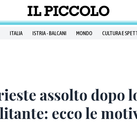
ITALIA
ISTRIA - BALCANI
MONDO
CULTURA E SPET
rieste assolto dopo l
litante: ecco le moti