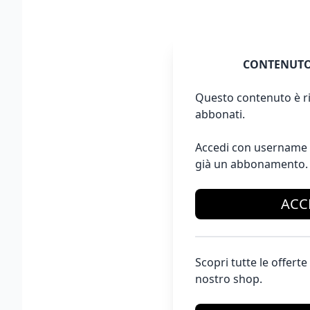
CONTENUTO
Questo contenuto è ri
abbonati.
Accedi con username 
già un abbonamento.
ACC
Scopri tutte le offer
nostro shop.