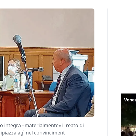
o integra «materialmente» il reato di
ipiazza agì nel convinciment