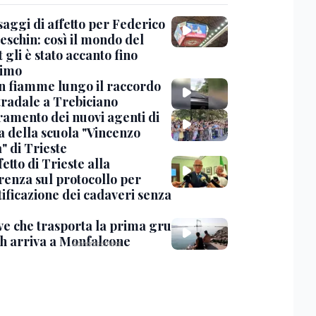
saggi di affetto per Federico
eschin: così il mondo del
 gli è stato accanto fino
timo
in fiamme lungo il raccordo
tradale a Trebiciano
uramento dei nuovi agenti di
a della scuola "Vincenzo
" di Trieste
fetto di Trieste alla
renza sul protocollo per
tificazione dei cadaveri senza
ve che trasporta la prima gru
th arriva a Monfalcone