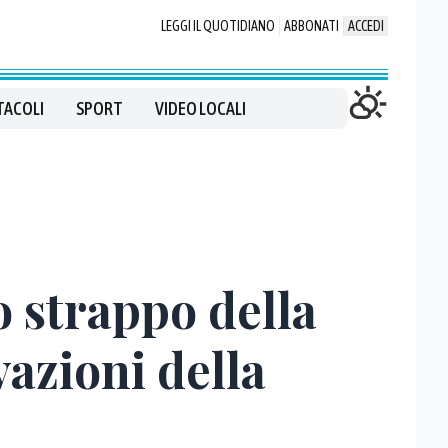
LEGGI IL QUOTIDIANO
ABBONATI
ACCEDI
TACOLI
SPORT
VIDEO LOCALI
o strappo della
vazioni della