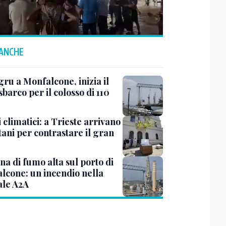
 ANCHE
ru a Monfalcone, inizia il
sbarco per il colosso di 110
 climatici: a Trieste arrivano
tani per contrastare il gran
a di fumo alta sul porto di
lcone: un incendio nella
ale A2A