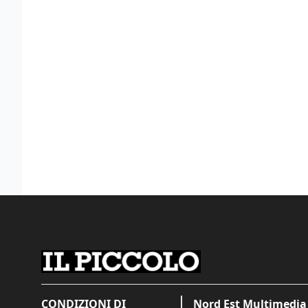
CONDIZIONI DI
Nord Est Multimedia 