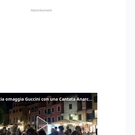
Venezia omaggia Guccini con una Cantata Anarchica in campo Santa Margherita