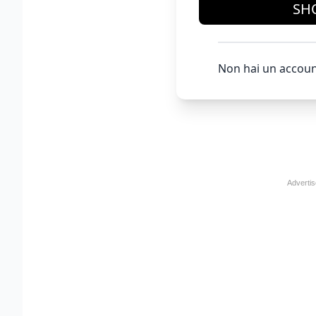
SH
Non hai un accoun