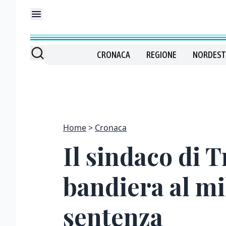
CRONACA
REGIONE
NORDEST
Home
Cronaca
Il sindaco di T
bandiera al mi
sentenza