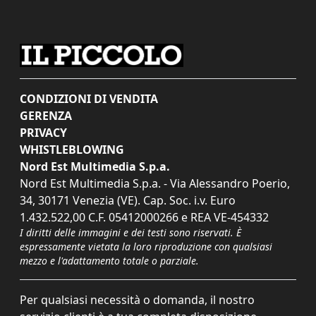
CONDIZIONI DI VENDITA
GERENZA
PRIVACY
WHISTLEBLOWING
Nord Est Multimedia S.p.a.
Nord Est Multimedia S.p.a. - Via Alessandro Poerio,
34, 30171 Venezia (VE). Cap. Soc. i.v. Euro
1.432.522,00 C.F. 05412000266 e REA VE-454332
I diritti delle immagini e dei testi sono riservati. È
espressamente vietata la loro riproduzione con qualsiasi
mezzo e l'adattamento totale o parziale.
Per qualsiasi necessità o domanda, il nostro