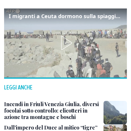
I migranti a Ceuta dormono sulla spiaggia: "Vogliamo entrare in Europa"
LEGGI ANCHE
Incendi in Friuli Venezia Giulia, diversi
focolai sotto controllo: elicotteri in
azione tra montagne e boschi
Dall’impero del Duce al mitico “tigre”