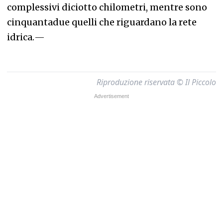
complessivi diciotto chilometri, mentre sono
cinquantadue quelli che riguardano la rete
idrica.
—
Riproduzione riservata © Il Piccolo