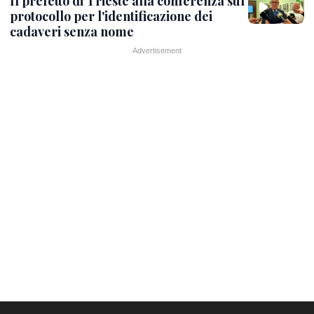
Il prefetto di Trieste alla conferenza sul
protocollo per l'identificazione dei
cadaveri senza nome