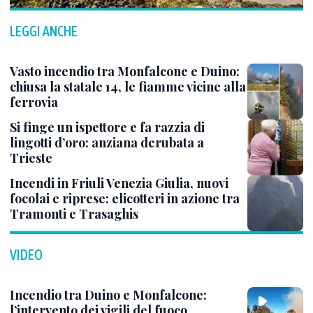
LEGGI ANCHE
Vasto incendio tra Monfalcone e Duino:
chiusa la statale 14, le fiamme vicine alla
ferrovia
Si finge un ispettore e fa razzia di
lingotti d’oro: anziana derubata a
Trieste
Incendi in Friuli Venezia Giulia, nuovi
focolai e riprese: elicotteri in azione tra
Tramonti e Trasaghis
VIDEO
Incendio tra Duino e Monfalcone:
l’intervento dei vigili del fuoco