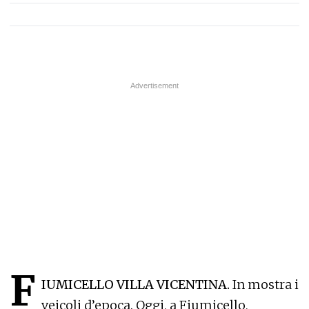
F
IUMICELLO VILLA VICENTINA
.
In mostra i
veicoli d’epoca. Oggi, a Fiumicello,