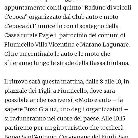
appuntamento con il quinto “Raduno di veicoli
d’epoca” organizzato dal Club auto e moto
d’epoca di Fiumicello con il sostegno della
Cassa rurale Fvg e il patrocinio dei comuni di
Fiumicello Villa Vicentina e Marano Lagunare.
Oltre un centinaio le auto e le moto che
sfileranno lungo le strade della Bassa friulana.
Il ritrovo sarà questa mattina, dalle 8 alle 10, in
piazzale dei Tigli, a Fiumicello, dove sarà
possibile anche iscriversi. «Moto e auto – fa
sapere Enzo Gialuz, uno degli organizzatori –
si raduneranno nel cuore del paese. Alle 10.15
partiremo per un giro turistico che toccherà
Borgo Sant’Antonio, Cervignano del Friuli, San