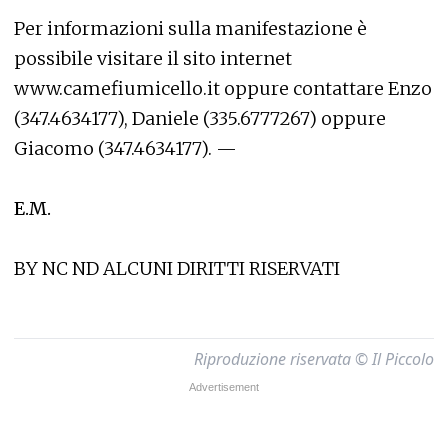
Per informazioni sulla manifestazione è
possibile visitare il sito internet
www.camefiumicello.it oppure contattare Enzo
(347.4634177), Daniele (335.6777267) oppure
Giacomo (347.4634177). —
E.M.
BY NC ND ALCUNI DIRITTI RISERVATI
Riproduzione riservata © Il Piccolo