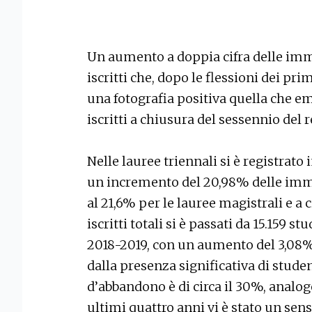
Un aumento a doppia cifra delle imm
iscritti che, dopo le flessioni dei pri
una fotografia positiva quella che em
iscritti a chiusura del sessennio del
Nelle lauree triennali si è registrato 
un incremento del 20,98% delle imma
al 21,6% per le lauree magistrali e a 
iscritti totali si è passati da 15.159 s
2018-2019, con un aumento del 3,08%
dalla presenza significativa di studen
d’abbandono è di circa il 30%, analogo 
ultimi quattro anni vi è stato un sens