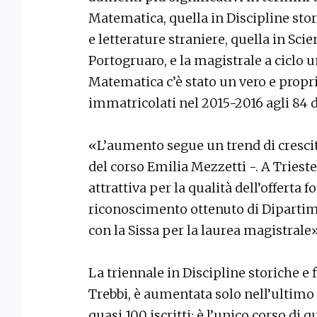
Matematica, quella in Discipline stor
e letterature straniere, quella in Sci
Portogruaro, e la magistrale a ciclo 
Matematica c’è stato un vero e propri
immatricolati nel 2015-2016 agli 84 d
«L’aumento segue un trend di crescita
del corso Emilia Mezzetti -. A Tries
attrattiva per la qualità dell’offerta 
riconoscimento ottenuto di Dipartime
con la Sissa per la laurea magistrale»
La triennale in Discipline storiche e
Trebbi, è aumentata solo nell’ultim
quasi 100 iscritti: è l’unico corso di 