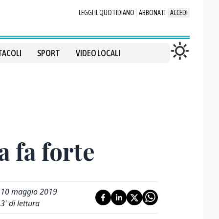
LEGGI IL QUOTIDIANO
ABBONATI
ACCEDI
TACOLI
SPORT
VIDEO LOCALI
a fa forte
10 maggio 2019
3
' di lettura