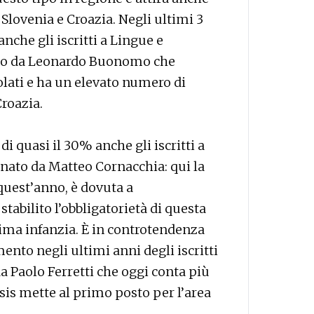
e Slovenia e Croazia. Negli ultimi 3
che gli iscritti a Lingue e
nato da Leonardo Buonomo che
ati e ha un elevato numero di
Croazia.
i quasi il 30% anche gli iscritti a
inato da Matteo Cornacchia: qui la
quest’anno, è dovuta a
abilito l’obbligatorietà di questa
rima infanzia. È in controtendenza
mento negli ultimi anni degli iscritti
a Paolo Ferretti che oggi conta più
ensis mette al primo posto per l’area
a. —