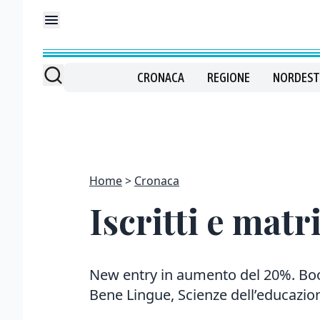
CRONACA
REGIONE
NORDEST
Home
Cronaca
Iscritti e matr
New entry in aumento del 20%. Boo
Bene Lingue, Scienze dell’educazio