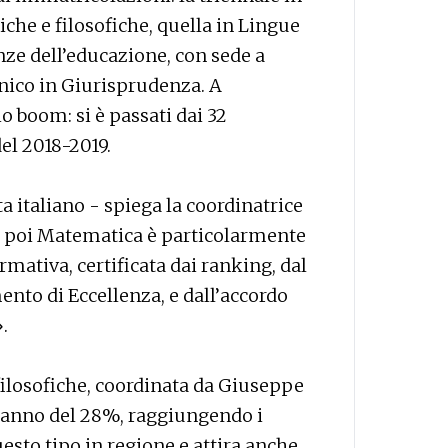
iche e filosofiche, quella in Lingue
enze dell’educazione, con sede a
unico in Giurisprudenza. A
o boom: si è passati dai 32
el 2018-2019.
 italiano - spiega la coordinatrice
te poi Matematica è particolarmente
formativa, certificata dai ranking, dal
nto di Eccellenza, e dall’accordo
.
 filosofiche, coordinata da Giuseppe
o anno del 28%, raggiungendo i
questo tipo in regione e attira anche