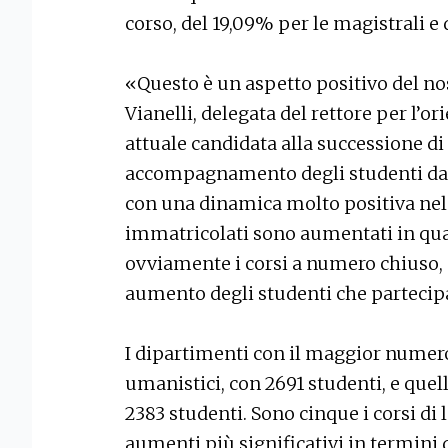
corso, del 19,09% per le magistrali e d
«Questo è un aspetto positivo del no
Vianelli, delegata del rettore per l’o
attuale candidata alla successione d
accompagnamento degli studenti dall
con una dinamica molto positiva nel t
immatricolati sono aumentati in quasi
ovviamente i corsi a numero chiuso,
aumento degli studenti che partecipa
I dipartimenti con il maggior numero 
umanistici, con 2691 studenti, e quel
2383 studenti. Sono cinque i corsi di 
aumenti più significativi in termini 