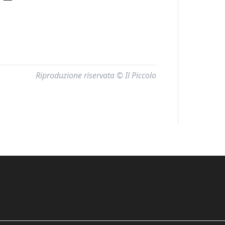
Riproduzione riservata © Il Piccolo