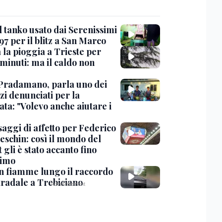
l tanko usato dai Serenissimi
97 per il blitz a San Marco
 la pioggia a Trieste per
minuti: ma il caldo non
Pradamano, parla uno dei
zi denunciati per la
ta: "Volevo anche aiutare i
saggi di affetto per Federico
eschin: così il mondo del
 gli è stato accanto fino
timo
in fiamme lungo il raccordo
tradale a Trebiciano