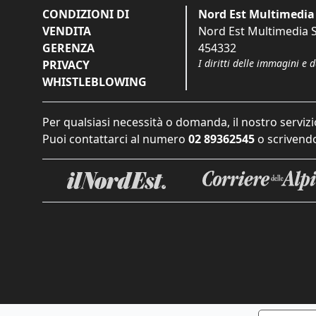
CONDIZIONI DI
Nord Est Multimedia 
VENDITA
Nord Est Multimedia S.
GERENZA
454332
I diritti delle immagini e 
PRIVACY
WHISTLEBLOWING
Per qualsiasi necessità o domanda, il nostro servizi
Puoi contattarci al numero
02 89362545
o scrivendo