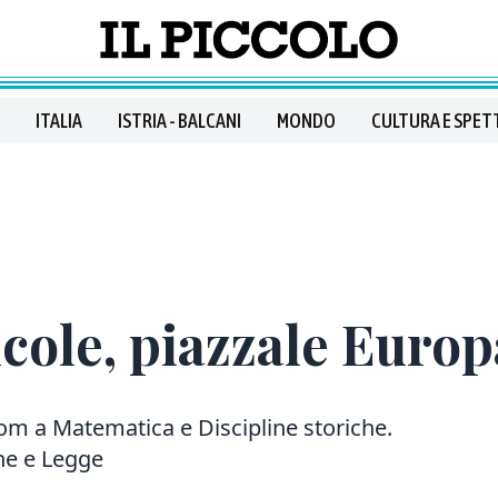
ITALIA
ISTRIA - BALCANI
MONDO
CULTURA E SPET
icole, piazzale Europ
m a Matematica e Discipline storiche.
ne e Legge