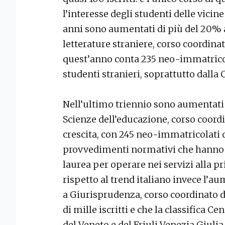
l’interesse degli studenti delle vicin
anni sono aumentati di più del 20% an
letterature straniere, corso coordi
quest’anno conta 235 neo-immatricol
studenti stranieri, soprattutto dalla 
Nell’ultimo triennio sono aumentati d
Scienze dell’educazione, corso coord
crescita, con 245 neo-immatricolati 
provvedimenti normativi che hanno st
laurea per operare nei servizi alla p
rispetto al trend italiano invece l’au
a Giurisprudenza, corso coordinato d
di mille iscritti e che la classifica C
del Veneto e del Friuli Venezia Giuli