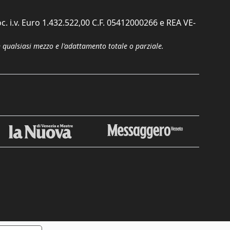
c. i.v. Euro 1.432.522,00 C.F. 05412000266 e REA VE-
n qualsiasi mezzo e l'adattamento totale o parziale.
Chiudi