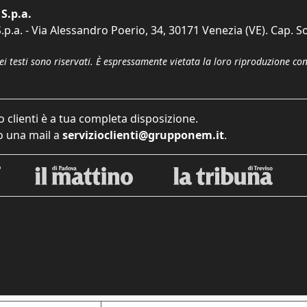
S.p.a.
p.a. - Via Alessandro Poerio, 34, 30171 Venezia (VE). Cap. So
dei testi sono riservati. È espressamente vietata la loro riproduzione co
o clienti è a tua completa disposizione.
 una mail a
servizioclienti@grupponem.it
.