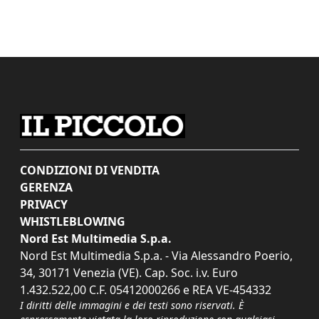
CONDIZIONI DI VENDITA
GERENZA
PRIVACY
WHISTLEBLOWING
Nord Est Multimedia S.p.a.
Nord Est Multimedia S.p.a. - Via Alessandro Poerio,
34, 30171 Venezia (VE). Cap. Soc. i.v. Euro
1.432.522,00 C.F. 05412000266 e REA VE-454332
I diritti delle immagini e dei testi sono riservati. È