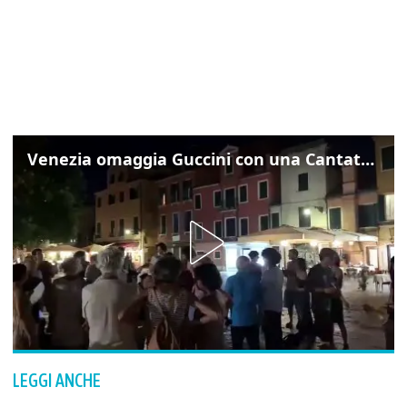
Venezia omaggia Guccini con una Cantata Anarchica in campo Santa Margherita
LEGGI ANCHE