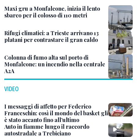
Maxi gru a Monfalcone, inizia il lento
sbarco per il colosso di 110 metri
Rifugi climatici: a Trieste arrivano 13
platani per contrastare il gran caldo
Colonna di fumo alta sul porto di
Monfalcone: un incendio nella centrale
A2A
VIDEO
I messaggi di affetto per Federico
Franceschin: così il mondo del basket gli
è stato accanto fino all’ultimo
Auto in fiamme lungo il raccordo
autostradale a Trebiciano