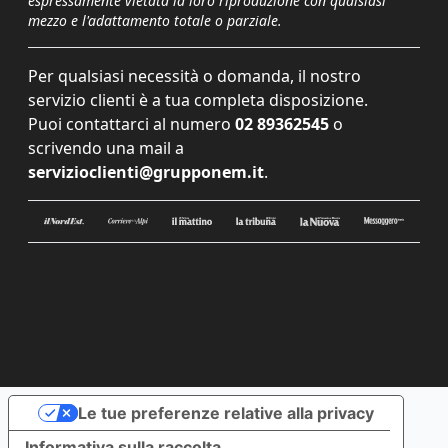
espressamente vietata la loro riproduzione con qualsiasi
mezzo e l'adattamento totale o parziale.
Per qualsiasi necessità o domanda, il nostro
servizio clienti è a tua completa disposizione.
Puoi contattarci al numero
02 89362545
o
scrivendo una mail a
servizioclienti@grupponem.it
.
Le tue preferenze relative alla privacy
Informativa sulla raccolta