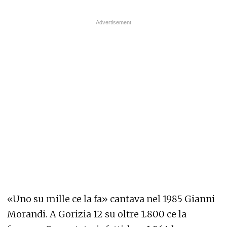
«Uno su mille ce la fa» cantava nel 1985 Gianni
Morandi. A Gorizia 12 su oltre 1.800 ce la