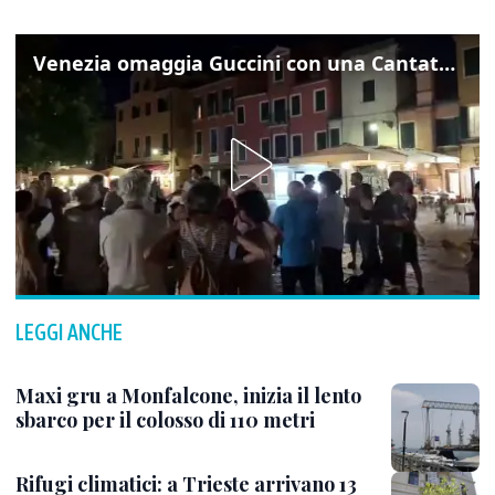
Venezia omaggia Guccini con una Cantata Anarchica in campo Santa Margherita
LEGGI ANCHE
Maxi gru a Monfalcone, inizia il lento
sbarco per il colosso di 110 metri
Rifugi climatici: a Trieste arrivano 13