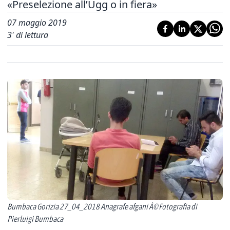
«Preselezione all’Ugg o in fiera»
07 maggio 2019
3
' di lettura
Bumbaca Gorizia 27_04_2018 Anagrafe afgani Â© Fotografia di
Pierluigi Bumbaca