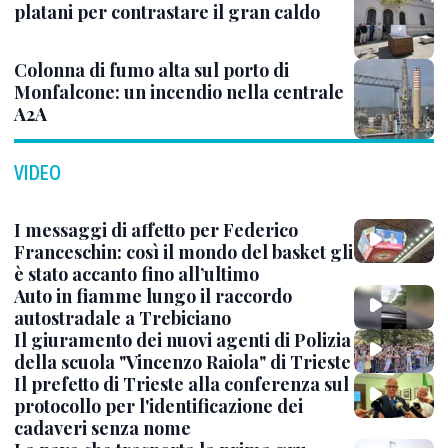
platani per contrastare il gran caldo
Colonna di fumo alta sul porto di
Monfalcone: un incendio nella centrale
A2A
VIDEO
I messaggi di affetto per Federico
Franceschin: così il mondo del basket gli
è stato accanto fino all’ultimo
Auto in fiamme lungo il raccordo
autostradale a Trebiciano
Il giuramento dei nuovi agenti di Polizia
della scuola "Vincenzo Raiola" di Trieste
Il prefetto di Trieste alla conferenza sul
protocollo per l'identificazione dei
cadaveri senza nome