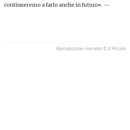
continueremo a farlo anche in futuro». —
Riproduzione riservata © Il Piccolo