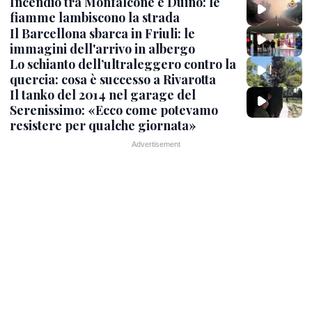
Incendio tra Monfalcone e Duino: le
fiamme lambiscono la strada
Il Barcellona sbarca in Friuli: le
immagini dell'arrivo in albergo
Lo schianto dell’ultraleggero contro la
quercia: cosa è successo a Rivarotta
Il tanko del 2014 nel garage del
Serenissimo: «Ecco come potevamo
resistere per qualche giornata»