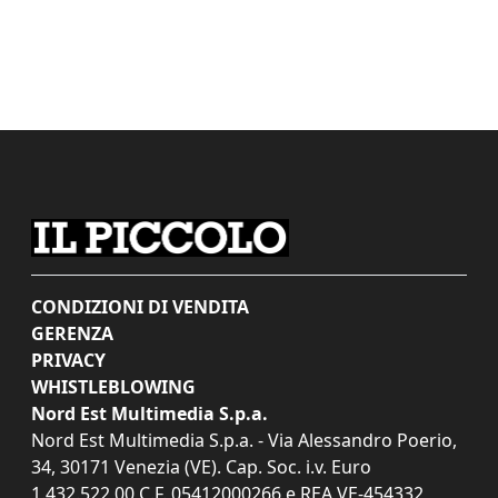
CONDIZIONI DI VENDITA
GERENZA
PRIVACY
WHISTLEBLOWING
Nord Est Multimedia S.p.a.
Nord Est Multimedia S.p.a. - Via Alessandro Poerio,
34, 30171 Venezia (VE). Cap. Soc. i.v. Euro
1.432.522,00 C.F. 05412000266 e REA VE-454332