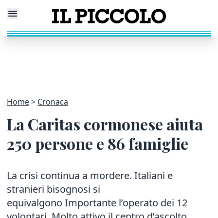
Home
Cronaca
La Caritas cormonese aiuta
250 persone e 86 famiglie
La crisi continua a mordere. Italiani e
stranieri bisognosi si
equivalgono Importante l’operato dei 12
volontari. Molto attivo il centro d’ascolto