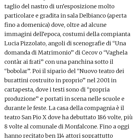
taglio del nastro di un’esposizione molto
particolare e gradita in sala Delbianco (aperta
fino a domenica) dove, oltre ad alcune
immagini dell’epoca, costumi della compianta
Lucia Pizzolato, angoli di scenografie di “Una
domanda di Matrimonio” di Cecov o “Vaghela
contàr ai frati” con una panchina sotto il
“bobolar”. Poi il sipario del “Nuovo teatro dei
burattini costruito in proprio” nel 2001 in
cartapesta, dove i testi sono di “propria
produzione” e portati in scena nelle scuole e
durante le feste. La casa della compagnia è il
teatro San Pio X dove ha debuttato 186 volte, più
8 volte al comunale di Monfalcone. Fino a oggi
hanno recitato ben 114 attori soprattutto