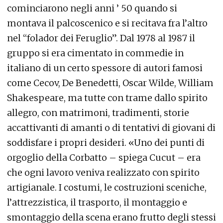
cominciarono negli anni ’ 50 quando si
montava il palcoscenico e si recitava fra l’altro
nel “folador dei Feruglio”. Dal 1978 al 1987 il
gruppo si era cimentato in commedie in
italiano di un certo spessore di autori famosi
come Cecov, De Benedetti, Oscar Wilde, William
Shakespeare, ma tutte con trame dallo spirito
allegro, con matrimoni, tradimenti, storie
accattivanti di amanti o di tentativi di giovani di
soddisfare i propri desideri. «Uno dei punti di
orgoglio della Corbatto – spiega Cucut – era
che ogni lavoro veniva realizzato con spirito
artigianale. I costumi, le costruzioni sceniche,
l’attrezzistica, il trasporto, il montaggio e
smontaggio della scena erano frutto degli stessi