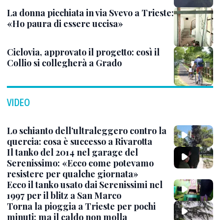
La donna picchiata in via Svevo a Trieste:
«Ho paura di essere uccisa»
Ciclovia, approvato il progetto: così il
Collio si collegherà a Grado
VIDEO
Lo schianto dell’ultraleggero contro la
quercia: cosa è successo a Rivarotta
Il tanko del 2014 nel garage del
Serenissimo: «Ecco come potevamo
resistere per qualche giornata»
Ecco il tanko usato dai Serenissimi nel
1997 per il blitz a San Marco
Torna la pioggia a Trieste per pochi
minuti: ma il caldo non molla