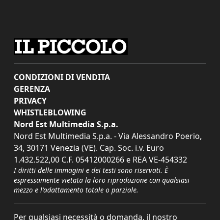
CONDIZIONI DI VENDITA
GERENZA
PRIVACY
WHISTLEBLOWING
Nord Est Multimedia S.p.a.
Nord Est Multimedia S.p.a. - Via Alessandro Poerio,
34, 30171 Venezia (VE). Cap. Soc. i.v. Euro
1.432.522,00 C.F. 05412000266 e REA VE-454332
I diritti delle immagini e dei testi sono riservati. È
espressamente vietata la loro riproduzione con qualsiasi
mezzo e l'adattamento totale o parziale.
Per qualsiasi necessità o domanda, il nostro