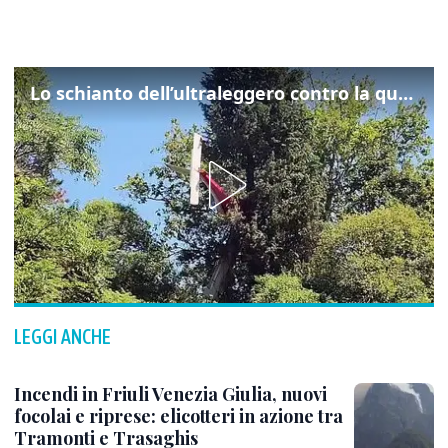
Lo schianto dell’ultraleggero contro la quercia: cosa è successo a Rivarotta
LEGGI ANCHE
Incendi in Friuli Venezia Giulia, nuovi
focolai e riprese: elicotteri in azione tra
Tramonti e Trasaghis