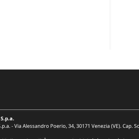
S.p.a.
p.a. - Via Alessandro Poerio, 34, 30171 Venezia (VE). Cap. So