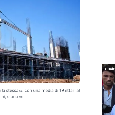
ù la stessa?». Con una media di 19 ettari al
anni, e una ve