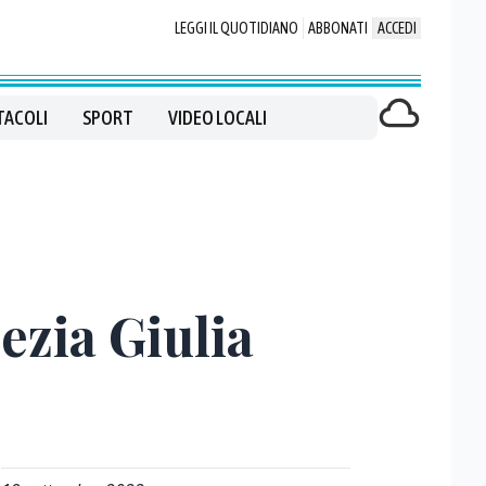
LEGGI IL QUOTIDIANO
ABBONATI
ACCEDI
TACOLI
SPORT
VIDEO LOCALI
ezia Giulia