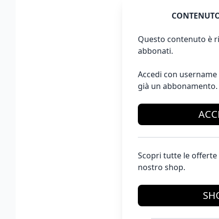
CONTENUTO
Questo contenuto è ri
abbonati.
Accedi con username 
già un abbonamento.
ACC
Scopri tutte le offer
nostro shop.
SH