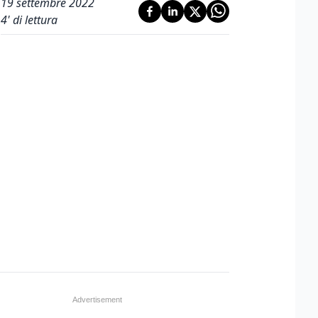
19 settembre 2022
4
' di lettura