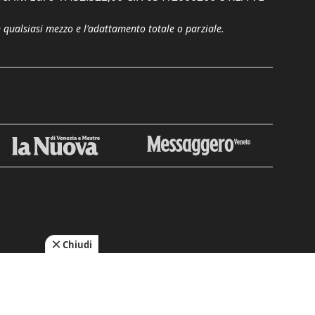
n qualsiasi mezzo e l'adattamento totale o parziale.
Chiudi
cy