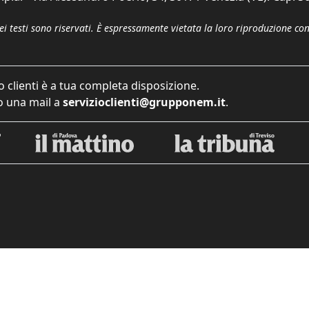
dei testi sono riservati. È espressamente vietata la loro riproduzione co
o clienti è a tua completa disposizione.
 una mail a
servizioclienti@grupponem.it
.
iva sulla raccolta
Le tue preferenze relative alla priva