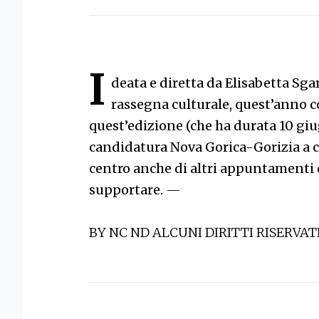
I
deata e diretta da Elisabetta Sgar
rassegna culturale, quest’anno 
quest’edizione (che ha durata 10 giu
candidatura Nova Gorica-Gorizia a ca
centro anche di altri appuntamenti d
supportare.
—
BY NC ND ALCUNI DIRITTI RISERVAT