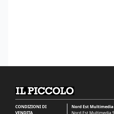
CONDIZIONI DI
Nord Est Multimedia 
VENDITA
Nord Est Multimedia S.