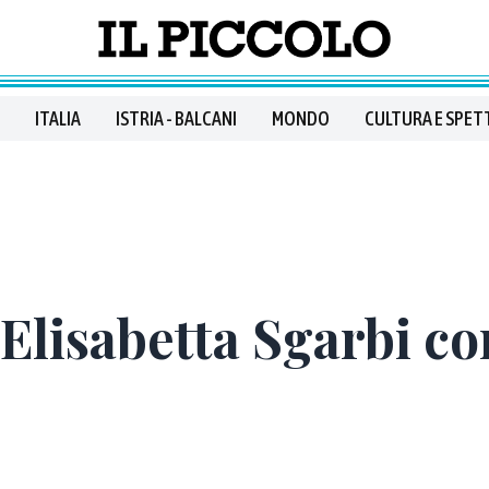
ITALIA
ISTRIA - BALCANI
MONDO
CULTURA E SPET
 Elisabetta Sgarbi c