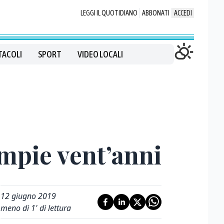
LEGGI IL QUOTIDIANO
ABBONATI
ACCEDI
TACOLI
SPORT
VIDEO LOCALI
ompie vent’anni
12 giugno 2019
meno di 1' di lettura