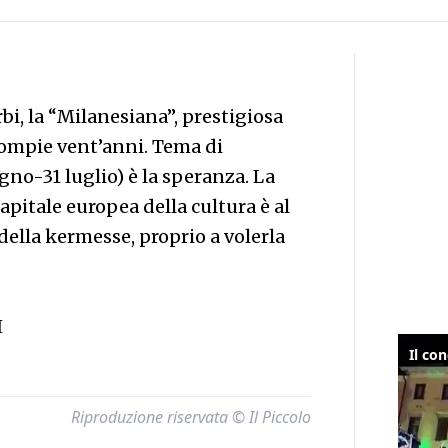
bi, la “Milanesiana”, prestigiosa
compie vent’anni. Tema di
gno-31 luglio) è la speranza. La
pitale europea della cultura è al
ella kermesse, proprio a volerla
I
Riproduzione riservata © Il Piccolo