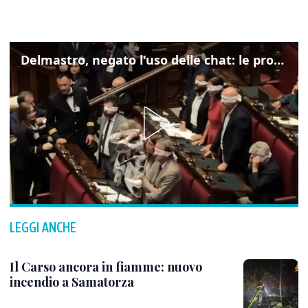
Delmastro, negato l'uso delle chat: le proteste di Avs e M5s
LEGGI ANCHE
Il Carso ancora in fiamme: nuovo
incendio a Samatorza