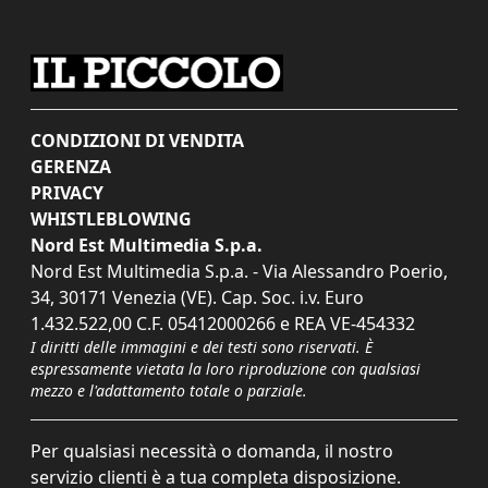
CONDIZIONI DI VENDITA
GERENZA
PRIVACY
WHISTLEBLOWING
Nord Est Multimedia S.p.a.
Nord Est Multimedia S.p.a. - Via Alessandro Poerio,
34, 30171 Venezia (VE). Cap. Soc. i.v. Euro
1.432.522,00 C.F. 05412000266 e REA VE-454332
I diritti delle immagini e dei testi sono riservati. È
espressamente vietata la loro riproduzione con qualsiasi
mezzo e l'adattamento totale o parziale.
Per qualsiasi necessità o domanda, il nostro
servizio clienti è a tua completa disposizione.