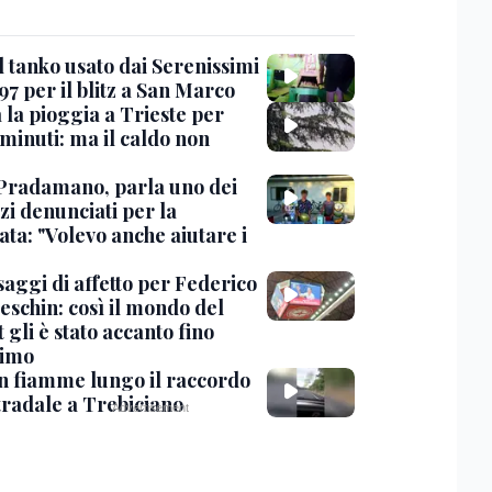
l tanko usato dai Serenissimi
97 per il blitz a San Marco
 la pioggia a Trieste per
minuti: ma il caldo non
Pradamano, parla uno dei
zi denunciati per la
ta: "Volevo anche aiutare i
saggi di affetto per Federico
eschin: così il mondo del
 gli è stato accanto fino
timo
in fiamme lungo il raccordo
tradale a Trebiciano