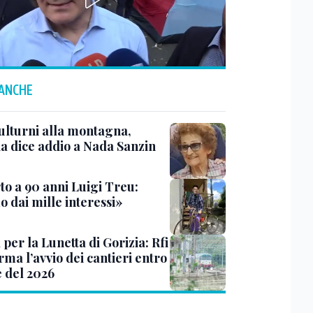
 ANCHE
ulturni alla montagna,
ia dice addio a Nada Sanzin
to a 90 anni Luigi Treu:
 dai mille interessi»
 per la Lunetta di Gorizia: Rfi
ma l’avvio dei cantieri entro
e del 2026