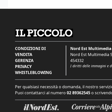
CONDIZIONI DI
Nord Est Multimedia 
VENDITA
Nord Est Multimedia S.
GERENZA
454332
I diritti delle immagini e 
PRIVACY
WHISTLEBLOWING
Per qualsiasi necessità o domanda, il nostro servizi
Puoi contattarci al numero
02 89362545
o scrivendo