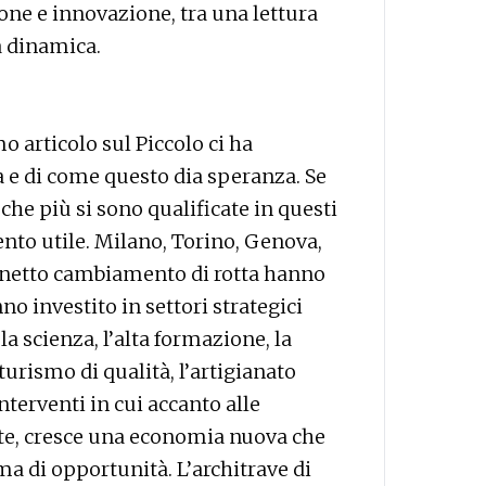
ione e innovazione, tra una lettura
a dinamica.
mo articolo sul Piccolo ci ha
 e di come questo dia speranza. Se
he più si sono qualificate in questi
nto utile. Milano, Torino, Genova,
 netto cambiamento di rotta hanno
o investito in settori strategici
 la scienza, l’alta formazione, la
turismo di qualità, l’artigianato
nterventi in cui accanto alle
e, cresce una economia nuova che
a di opportunità. L’architrave di