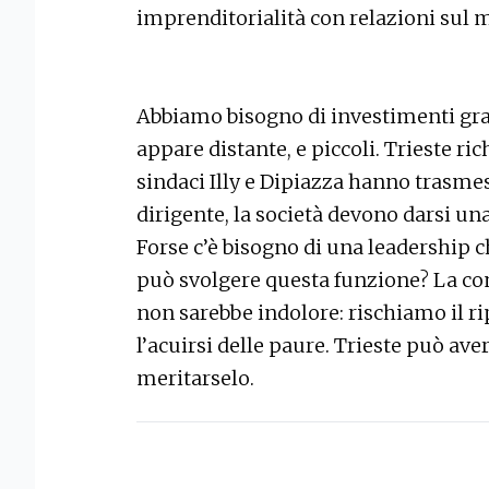
imprenditorialità con relazioni sul m
Abbiamo bisogno di investimenti gran
appare distante, e piccoli. Trieste r
sindaci Illy e Dipiazza hanno trasme
dirigente, la società devono darsi un
Forse c’è bisogno di una leadership ch
può svolgere questa funzione? La co
non sarebbe indolore: rischiamo il ri
l’acuirsi delle paure. Trieste può ave
meritarselo.