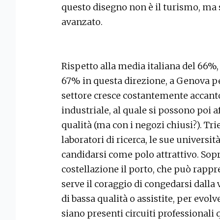
questo disegno non è il turismo, ma s
avanzato.
Rispetto alla media italiana del 66%,
67% in questa direzione, a Genova pe
settore cresce costantemente accant
industriale, al quale si possono poi
qualità (ma con i negozi chiusi?). Trie
laboratori di ricerca, le sue universit
candidarsi come polo attrattivo. Sopr
costellazione il porto, che può rappr
serve il coraggio di congedarsi dalla 
di bassa qualità o assistite, per evol
siano presenti circuiti professionali q