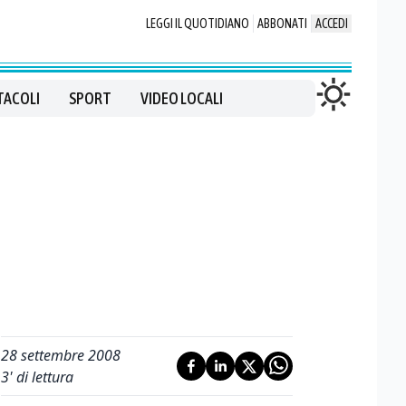
LEGGI IL QUOTIDIANO
ABBONATI
ACCEDI
TACOLI
SPORT
VIDEO LOCALI
28 settembre 2008
3
' di lettura