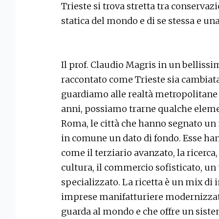
Trieste si trova stretta tra conservaz
statica del mondo e di se stessa e un
Il prof. Claudio Magris in un bellissi
raccontato come Trieste sia cambiata
guardiamo alle realtà metropolitane c
anni, possiamo trarne qualche eleme
Roma, le città che hanno segnato un
in comune un dato di fondo. Esse hann
come il terziario avanzato, la ricerca,
cultura, il commercio sofisticato, un 
specializzato. La ricetta è un mix di i
imprese manifatturiere modernizzat
guarda al mondo e che offre un sistem