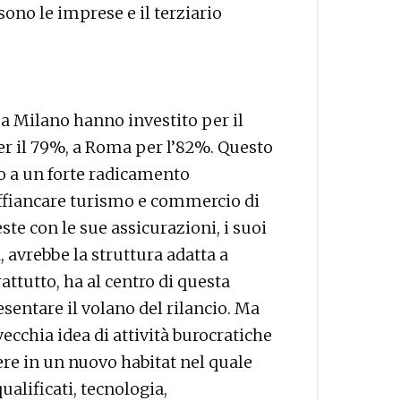
ono le imprese e il terziario
 a Milano hanno investito per il
r il 79%, a Roma per l’82%. Questo
o a un forte radicamento
 affiancare turismo e commercio di
ste con le sue assicurazioni, i suoi
à, avrebbe la struttura adatta a
attutto, ha al centro di questa
esentare il volano del rilancio. Ma
vecchia idea di attività burocratiche
vere in un nuovo habitat nel quale
ualificati, tecnologia,