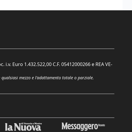
c. i.v. Euro 1.432.522,00 C.F. 05412000266 e REA VE-
n qualsiasi mezzo e l'adattamento totale o parziale.