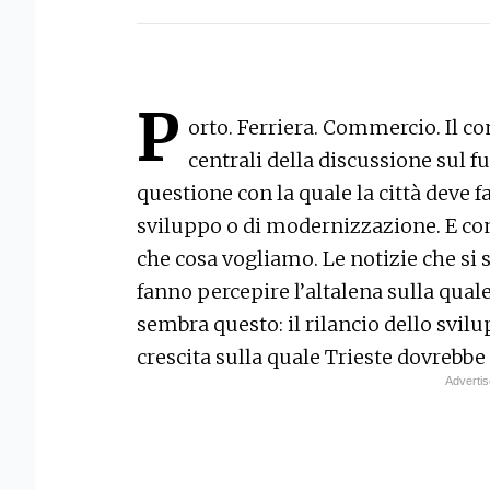
P
orto. Ferriera. Commercio. Il con
centrali della discussione sul fu
questione con la quale la città deve fa
sviluppo o di modernizzazione. E con 
che cosa vogliamo. Le notizie che si 
fanno percepire l’altalena sulla quale
sembra questo: il rilancio dello svilu
crescita sulla quale Trieste dovrebbe 