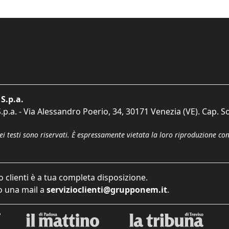
S.p.a.
p.a. - Via Alessandro Poerio, 34, 30171 Venezia (VE). Cap. So
dei testi sono riservati. È espressamente vietata la loro riproduzione co
o clienti è a tua completa disposizione.
 una mail a
servizioclienti@grupponem.it
.