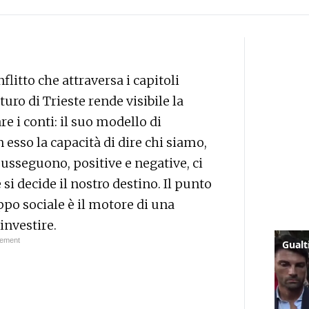
flitto che attraversa i capitoli
turo di Trieste rende visibile la
re i conti: il suo modello di
esso la capacità di dire chi siamo,
susseguono, positive e negative, ci
 si decide il nostro destino. Il punto
ppo sociale è il motore di una
investire.