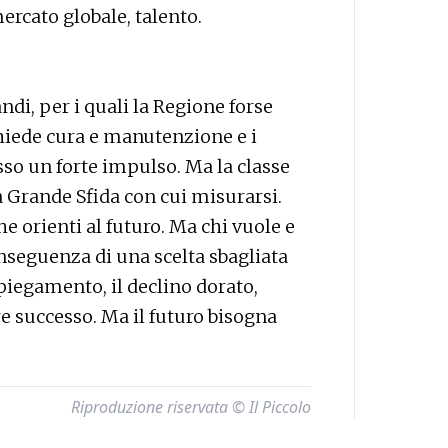
ercato globale, talento.
di, per i quali la Regione forse
ichiede cura e manutenzione e i
sso un forte impulso. Ma la classe
a Grande Sfida con cui misurarsi.
e orienti al futuro. Ma chi vuole e
nseguenza di una scelta sbagliata
piegamento, il declino dorato,
re successo. Ma il futuro bisogna
Riproduzione riservata © Il Piccolo