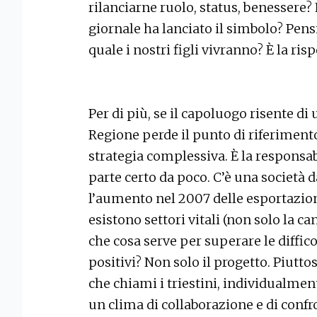
rilanciarne ruolo, status, benessere? L
giornale ha lanciato il simbolo? Pen
quale i nostri figli vivranno? È la ri
Per di più, se il capoluogo risente di
Regione perde il punto di riferiment
strategia complessiva. È la responsab
parte certo da poco. C’è una società d
l’aumento nel 2007 delle esportazioni
esistono settori vitali (non solo la can
che cosa serve per superare le difficol
positivi? Non solo il progetto. Piutt
che chiami i triestini, individualmen
un clima di collaborazione e di conf