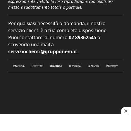
espressamente vietata la loro riproduzione con qualsiasi
mezzo e l'adattamento totale o parziale.
Per qualsiasi necessità o domanda, il nostro
servizio clienti è a tua completa disposizione.
Puoi contattarci al numero
02 89362545
o
scrivendo una mail a
servizioclienti@grupponem.it
.
Le tue preferenze relative alla privacy