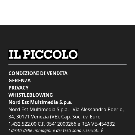
CONDIZIONI DI VENDITA
GERENZA
PRIVACY
WHISTLEBLOWING
Nord Est Multimedia S.p.a.
Nord Est Multimedia S.p.a. - Via Alessandro Poerio,
34, 30171 Venezia (VE). Cap. Soc. i.v. Euro
1.432.522,00 C.F. 05412000266 e REA VE-454332
I diritti delle immagini e dei testi sono riservati. È