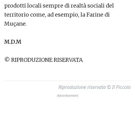
prodotti locali sempre di realtà sociali del
territorio come, ad esempio, la Farine di
Muçane.
M.D.M
© RIPRODUZIONE RISERVATA
Riproduzione riservata © Il Piccolo