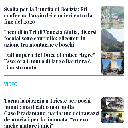
Svolta per la Lunetta di Gorizia: Rfi
conferma l’avvio dei cantieri entro la
fine del 2026
Incendi in Friuli Venezia Giulia, diversi
focolai sotto controllo: elicotteri in
azione tra montagne e boschi
Dall’impero del Duce al mitico “tigre”
Esso: ora il muro di largo Barriera è
rimasto muto
VIDEO
Torna la pioggia a Trieste per pochi
minuti: ma il caldo non molla
Caso Pradamano, parla uno dei ragazzi
denunciati per la limonata: "Volevo
anche aiutare i miei"