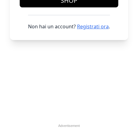
SHOP
Non hai un account?
Registrati ora
.