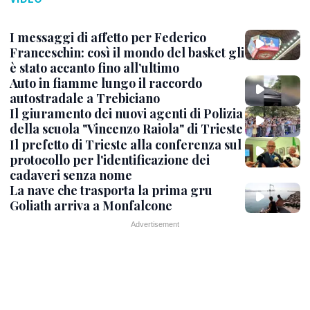
I messaggi di affetto per Federico
Franceschin: così il mondo del basket gli
è stato accanto fino all’ultimo
Auto in fiamme lungo il raccordo
autostradale a Trebiciano
Il giuramento dei nuovi agenti di Polizia
della scuola "Vincenzo Raiola" di Trieste
Il prefetto di Trieste alla conferenza sul
protocollo per l'identificazione dei
cadaveri senza nome
La nave che trasporta la prima gru
Goliath arriva a Monfalcone