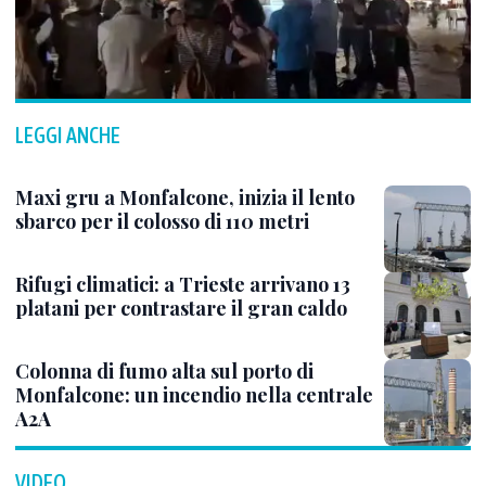
LEGGI ANCHE
Maxi gru a Monfalcone, inizia il lento
sbarco per il colosso di 110 metri
Rifugi climatici: a Trieste arrivano 13
platani per contrastare il gran caldo
Colonna di fumo alta sul porto di
Monfalcone: un incendio nella centrale
A2A
VIDEO