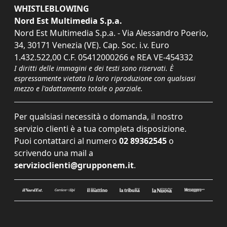
WHISTLEBLOWING
Nord Est Multimedia S.p.a.
Nord Est Multimedia S.p.a. - Via Alessandro Poerio,
34, 30171 Venezia (VE). Cap. Soc. i.v. Euro
1.432.522,00 C.F. 05412000266 e REA VE-454332
I diritti delle immagini e dei testi sono riservati. È
espressamente vietata la loro riproduzione con qualsiasi
mezzo e l'adattamento totale o parziale.
Per qualsiasi necessità o domanda, il nostro
servizio clienti è a tua completa disposizione.
Puoi contattarci al numero
02 89362545
o
scrivendo una mail a
servizioclienti@grupponem.it
.