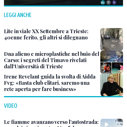
LEGGI ANCHE
Lite in viale XX Settembre a Trieste:
40enne ferito, gli altri si dileguano
Dna alieno e microplastiche nel buio del
Carso: i segreti del Timavo rivelati
dall'Università di Trieste
Irene Revelant guida la svolta di Aidda
Fvg: «Basta club elitari, saremo una
rete aperta per fare business»
VIDEO
Le fiamme avanzano verso l’autostrada: