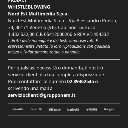
PRIVACY
WHISTLEBLOWING
Nord Est Multimedia S.p.a.
Nord Est Multimedia S.p.a. - Via Alessandro Poerio,
34, 30171 Venezia (VE). Cap. Soc. i.v. Euro
1.432.522,00 C.F. 05412000266 e REA VE-454332
I diritti delle immagini e dei testi sono riservati. È
espressamente vietata la loro riproduzione con qualsiasi
mezzo e l'adattamento totale o parziale.
Per qualsiasi necessità o domanda, il nostro
servizio clienti è a tua completa disposizione.
Puoi contattarci al numero
02 89362545
o
scrivendo una mail a
servizioclienti@grupponem.it
.