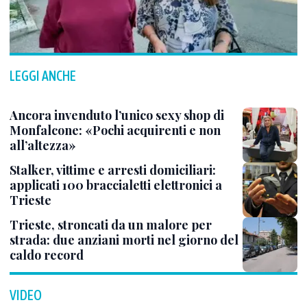
LEGGI ANCHE
Ancora invenduto l’unico sexy shop di
Monfalcone: «Pochi acquirenti e non
all’altezza»
Stalker, vittime e arresti domiciliari:
applicati 100 braccialetti elettronici a
Trieste
Trieste, stroncati da un malore per
strada: due anziani morti nel giorno del
caldo record
VIDEO