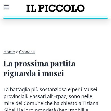
Home
Cronaca
La prossima partita
riguarda i musei
La battaglia più sostanziosa è per i Musei
provinciali. Passati all’Erpac, sono nelle
mire del Comune che ha chiesto a Tiziana
Gibelli la loro proprietà (beni mobili e