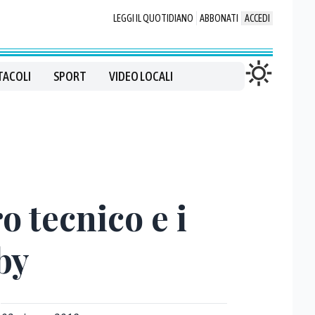
LEGGI IL QUOTIDIANO
ABBONATI
ACCEDI
TACOLI
SPORT
VIDEO LOCALI
o tecnico e i
by