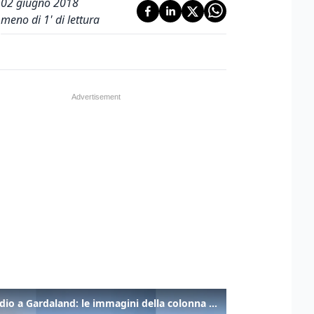
02 giugno 2018
meno di 1' di lettura
Incendio a Gardaland: le immagini della colonna di fumo