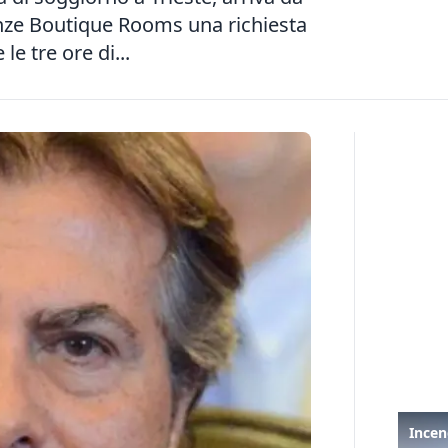
anze Boutique Rooms una richiesta
e tre ore di...