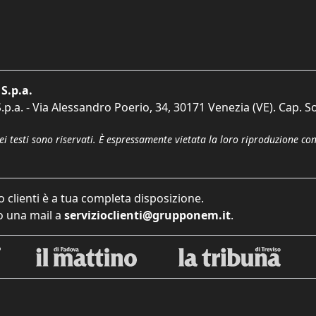
S.p.a.
p.a. - Via Alessandro Poerio, 34, 30171 Venezia (VE). Cap. So
dei testi sono riservati. È espressamente vietata la loro riproduzione co
o clienti è a tua completa disposizione.
 una mail a
servizioclienti@grupponem.it
.