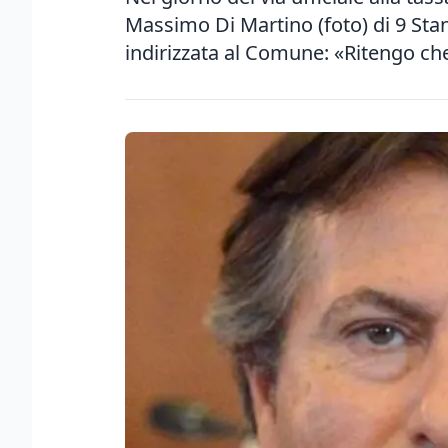
Massimo Di Martino (foto) di 9 St
indirizzata al Comune: «Ritengo che l