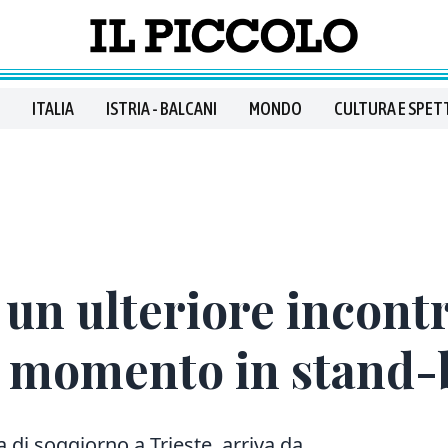
ITALIA
ISTRIA - BALCANI
MONDO
CULTURA E SPET
 un ulteriore incontr
il momento in stand-
sa di soggiorno a Trieste, arriva da