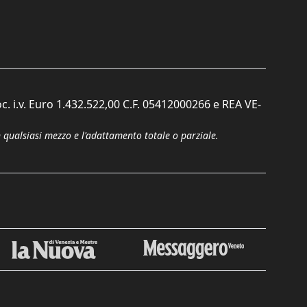
c. i.v. Euro 1.432.522,00 C.F. 05412000266 e REA VE-
n qualsiasi mezzo e l'adattamento totale o parziale.