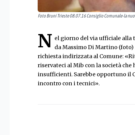
Foto Bruni Trieste 08.07.16 Consiglio Comunale-la nuo
N
el giorno del via ufficiale alla
da Massimo Di Martino (foto)
richiesta indirizzata al Comune: «Ri
riservateci al Mib con la società che 
insufficienti. Sarebbe opportuno il
incontro con i tecnici».