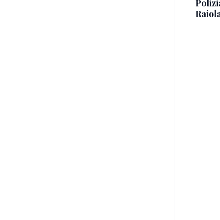
Polizi
Raiola