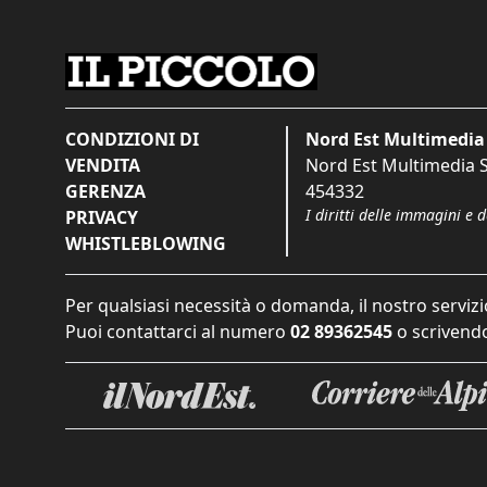
CONDIZIONI DI
Nord Est Multimedia 
VENDITA
Nord Est Multimedia S.
GERENZA
454332
I diritti delle immagini e 
PRIVACY
WHISTLEBLOWING
Per qualsiasi necessità o domanda, il nostro servizi
Puoi contattarci al numero
02 89362545
o scrivendo