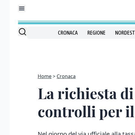
CRONACA
REGIONE
NORDEST
Home
Cronaca
La richiesta di
controlli per 
Nel giorno del via ufficiale alla tas