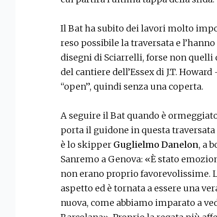
Il Bat ha subito dei lavori molto imp
reso possibile la traversata e l’hanno
disegni di Sciarrelli, forse non quelli
del cantiere dell’Essex di J.T. Howar
“open”, quindi senza una coperta.
A seguire il Bat quando è ormeggiato 
porta il guidone in questa traversata
è lo skipper
Guglielmo Danelon
, a 
Sanremo a Genova: «È stato emozion
non erano proprio favorevolissime. L
aspetto ed è tornata a essere una ve
nuova, come abbiamo imparato a veder