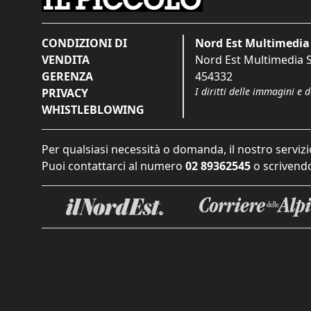
CONDIZIONI DI
Nord Est Multimedia 
VENDITA
Nord Est Multimedia S.
GERENZA
454332
I diritti delle immagini e 
PRIVACY
WHISTLEBLOWING
Per qualsiasi necessità o domanda, il nostro servizi
Puoi contattarci al numero
02 89362545
o scrivendo