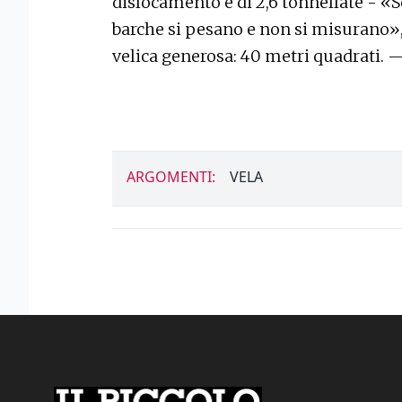
dislocamento è di 2,6 tonnellate - «S
barche si pesano e non si misurano»,
velica generosa: 40 metri quadrati. 
ARGOMENTI:
VELA