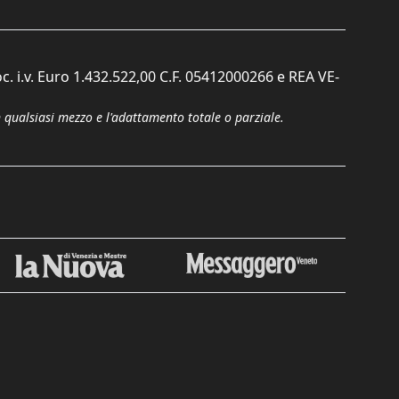
c. i.v. Euro 1.432.522,00 C.F. 05412000266 e REA VE-
n qualsiasi mezzo e l'adattamento totale o parziale.
Chiudi