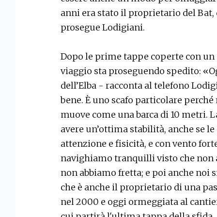
anni era stato il proprietario del Bat,
prosegue Lodigiani.
Dopo le prime tappe coperte con un 
viaggio sta proseguendo spedito: «Ogg
dell’Elba - racconta al telefono Lodig
bene. È uno scafo particolare perché
muove come una barca di 10 metri. L
avere un’ottima stabilità, anche se 
attenzione e fisicità, e con vento for
navighiamo tranquilli visto che non 
non abbiamo fretta; e poi anche noi 
che è anche il proprietario di una pa
nel 2000 e oggi ormeggiata al cantie
cui partirà l'ultima tappa della sfida.