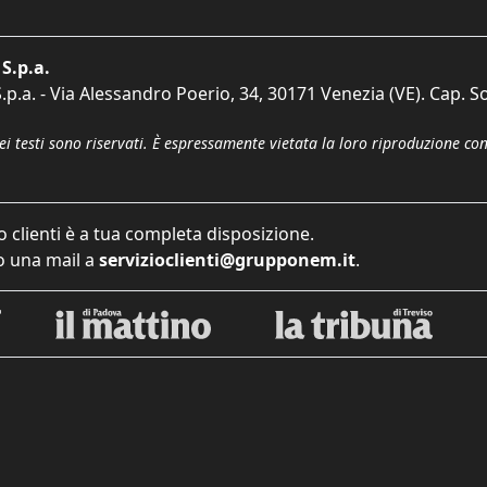
S.p.a.
p.a. - Via Alessandro Poerio, 34, 30171 Venezia (VE). Cap. So
dei testi sono riservati. È espressamente vietata la loro riproduzione co
o clienti è a tua completa disposizione.
 una mail a
servizioclienti@grupponem.it
.