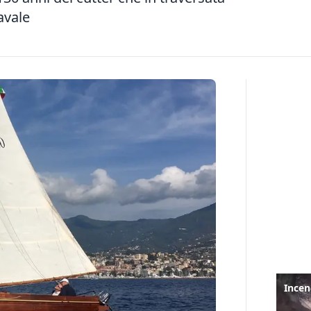
avale