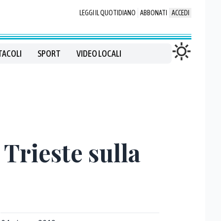
LEGGI IL QUOTIDIANO
ABBONATI
ACCEDI
TACOLI
SPORT
VIDEO LOCALI
Trieste sulla