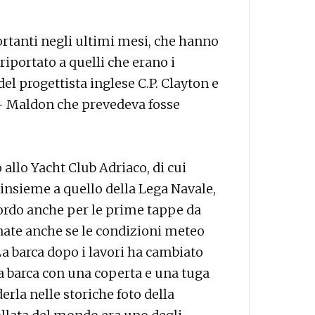
ortanti negli ultimi mesi, che hanno
 riportato a quelli che erano i
 del progettista inglese C.P. Clayton e
d - Maldon che prevedeva fosse
allo Yacht Club Adriaco, di cui
 insieme a quello della Lega Navale,
bordo anche per le prime tappe da
ate anche se le condizioni meteo
a barca dopo i lavori ha cambiato
ra barca con una coperta e una tuga
la nelle storiche foto della