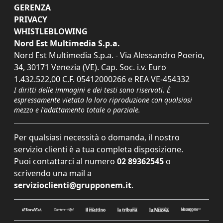
GERENZA
PRIVACY
WHISTLEBLOWING
Nord Est Multimedia S.p.a.
Nord Est Multimedia S.p.a. - Via Alessandro Poerio,
34, 30171 Venezia (VE). Cap. Soc. i.v. Euro
1.432.522,00 C.F. 05412000266 e REA VE-454332
I diritti delle immagini e dei testi sono riservati. È
espressamente vietata la loro riproduzione con qualsiasi
mezzo e l'adattamento totale o parziale.
Per qualsiasi necessità o domanda, il nostro
servizio clienti è a tua completa disposizione.
Puoi contattarci al numero
02 89362545
o
scrivendo una mail a
servizioclienti@grupponem.it
.