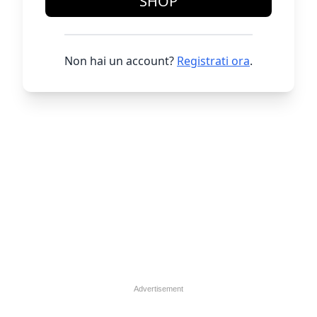
SHOP
Non hai un account?
Registrati ora
.