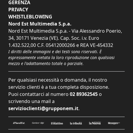
GERENZA
PRIVACY
WHISTLEBLOWING
Nord Est Multimedia S.p.a.
Nord Est Multimedia S.p.a. - Via Alessandro Poerio,
34, 30171 Venezia (VE). Cap. Soc. i.v. Euro
1.432.522,00 C.F. 05412000266 e REA VE-454332
I diritti delle immagini e dei testi sono riservati. È
espressamente vietata la loro riproduzione con qualsiasi
mezzo e l'adattamento totale o parziale.
Per qualsiasi necessità o domanda, il nostro
servizio clienti è a tua completa disposizione.
Puoi contattarci al numero
02 89362545
o
scrivendo una mail a
servizioclienti@grupponem.it
.