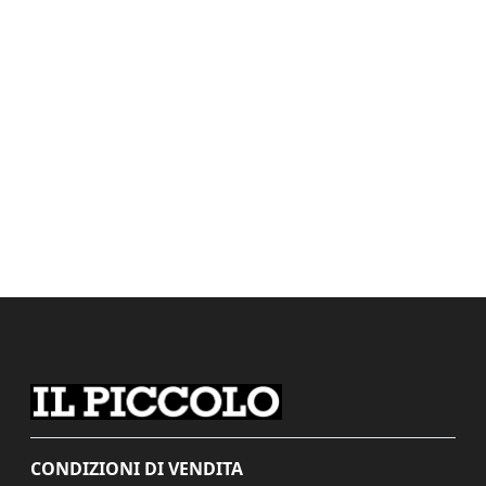
CONDIZIONI DI VENDITA