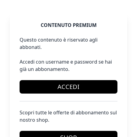
CONTENUTO PREMIUM
Questo contenuto è riservato agli
abbonati.
Accedi con username e password se hai
già un abbonamento.
ACCEDI
Scopri tutte le offerte di abbonamento sul
nostro shop.