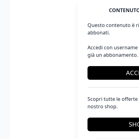
CONTENUTO
Questo contenuto è ri
abbonati.
Accedi con username 
già un abbonamento.
ACC
Scopri tutte le offer
nostro shop.
SH