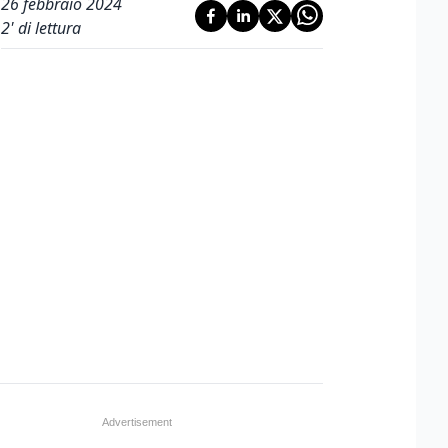
26 febbraio 2024
2
' di lettura