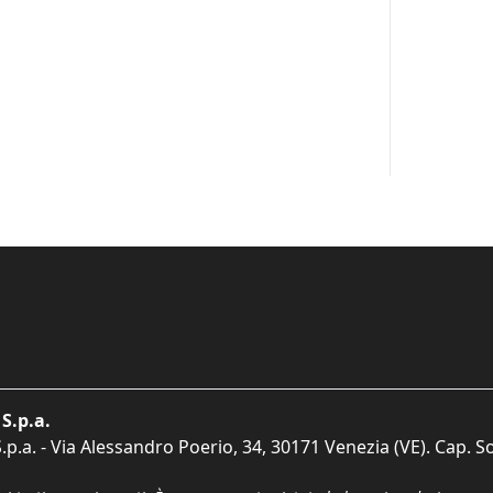
S.p.a.
p.a. - Via Alessandro Poerio, 34, 30171 Venezia (VE). Cap. So