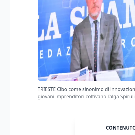
TRIESTE Cibo come sinonimo di innovazione e
giovani imprenditori coltivano l’alga Spirul
CONTENUTO