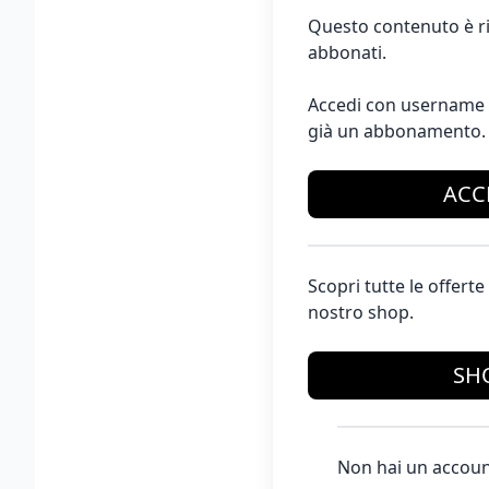
Questo contenuto è ri
abbonati.
Accedi con username 
già un abbonamento.
ACC
Scopri tutte le offer
nostro shop.
SH
Non hai un accoun