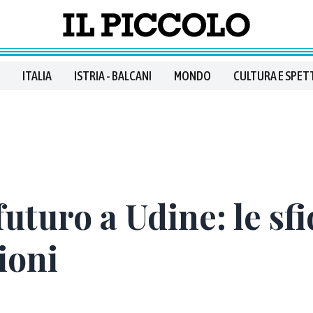
ITALIA
ISTRIA - BALCANI
MONDO
CULTURA E SPET
futuro a Udine: le sfi
ioni