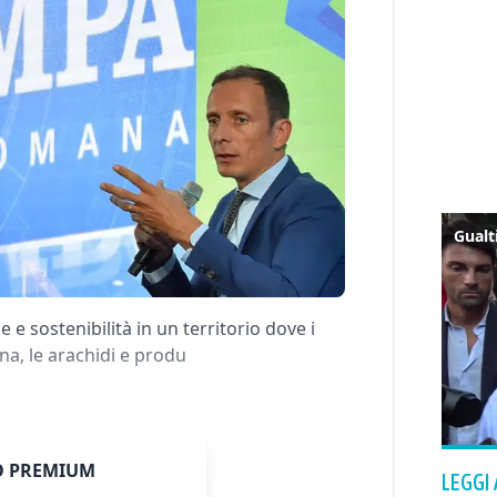
 sostenibilità in un territorio dove i
ina, le arachidi e produ
 PREMIUM
LEGGI