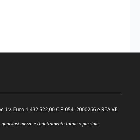
c. i.v. Euro 1.432.522,00 C.F. 05412000266 e REA VE-
n qualsiasi mezzo e l'adattamento totale o parziale.