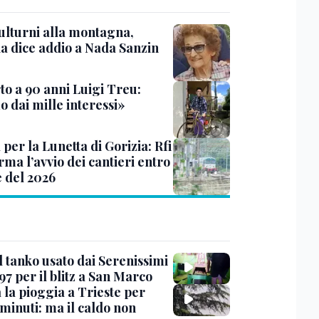
ulturni alla montagna,
ia dice addio a Nada Sanzin
to a 90 anni Luigi Treu:
 dai mille interessi»
 per la Lunetta di Gorizia: Rfi
ma l’avvio dei cantieri entro
e del 2026
l tanko usato dai Serenissimi
97 per il blitz a San Marco
 la pioggia a Trieste per
minuti: ma il caldo non