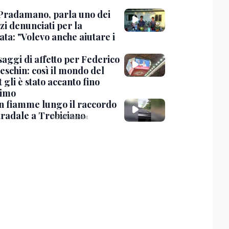
Pradamano, parla uno dei
zi denunciati per la
ta: "Volevo anche aiutare i
saggi di affetto per Federico
eschin: così il mondo del
 gli è stato accanto fino
timo
in fiamme lungo il raccordo
tradale a Trebiciano