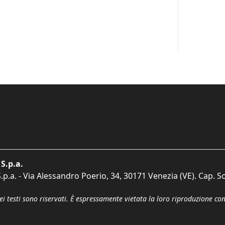
S.p.a.
p.a. - Via Alessandro Poerio, 34, 30171 Venezia (VE). Cap. So
dei testi sono riservati. È espressamente vietata la loro riproduzione co