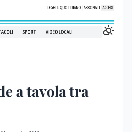
LEGGI IL QUOTIDIANO
ABBONATI
ACCEDI
TACOLI
SPORT
VIDEO LOCALI
de a tavola tra