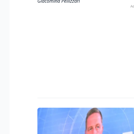
Giacomina Pellizzari