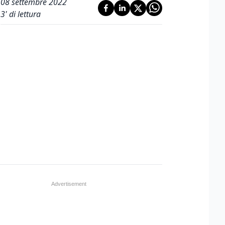
08 settembre 2022
3
' di lettura