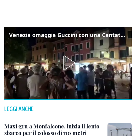
Venezia omaggia Guccini con una Cantata Anarchica in campo Santa Margherita
LEGGI ANCHE
Maxi gru a Monfalcone, inizia il lento
sbarco per il colosso di 110 metri