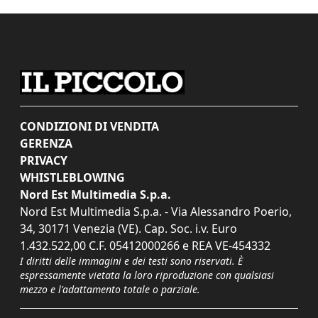
CONDIZIONI DI VENDITA
GERENZA
PRIVACY
WHISTLEBLOWING
Nord Est Multimedia S.p.a.
Nord Est Multimedia S.p.a. - Via Alessandro Poerio,
34, 30171 Venezia (VE). Cap. Soc. i.v. Euro
1.432.522,00 C.F. 05412000266 e REA VE-454332
I diritti delle immagini e dei testi sono riservati. È
espressamente vietata la loro riproduzione con qualsiasi
mezzo e l'adattamento totale o parziale.