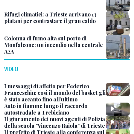
Rifugi climatici: a Trieste arrivano 13
platani per contrastare il gran caldo
Colonna di fumo alta sul porto di
Monfalcone: un incendio nella centrale
A2A
VIDEO
I messaggi di affetto per Federico
Franceschin: così il mondo del basket gli
è stato accanto fino all’ultimo
Auto in fiamme lungo il raccordo
autostradale a Trebiciano
Il giuramento dei nuovi agenti di Polizia
della scuola "Vincenzo Raiola" di Trieste
Il prefetto di Trieste alla conferenza sul