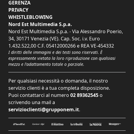
GERENZA
PRIVACY
WHISTLEBLOWING
Nord Est Multimedia S.p.a.
Nord Est Multimedia S.p.a. - Via Alessandro Poerio,
34, 30171 Venezia (VE). Cap. Soc. i.v. Euro
1.432.522,00 C.F. 05412000266 e REA VE-454332
I diritti delle immagini e dei testi sono riservati. È
espressamente vietata la loro riproduzione con qualsiasi
mezzo e l'adattamento totale o parziale.
Per qualsiasi necessità o domanda, il nostro
servizio clienti è a tua completa disposizione.
Puoi contattarci al numero
02 89362545
o
scrivendo una mail a
servizioclienti@grupponem.it
.