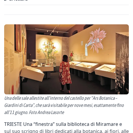
Una delle sale allestite all’interno del castello per “Ars Botanica –
Giardini di Carta”, che sarà visitabile per nove mesi, esattamente fino
all’11 giugno. Foto Andrea Lasorte
TRIESTE Una “finestra” sulla biblioteca di Miramare e
sul suo scrigno di libri dedicati alla botanica, ai fiori, alle