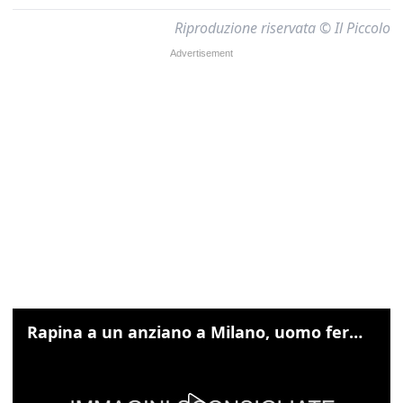
Riproduzione riservata © Il Piccolo
Rapina a un anziano a Milano, uomo fermato grazie alle foto sul cellulare