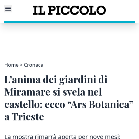
Home
Cronaca
L’anima dei giardini di
Miramare si svela nel
castello: ecco “Ars Botanica”
a Trieste
La mostra rimarrà aperta per nove mesi: