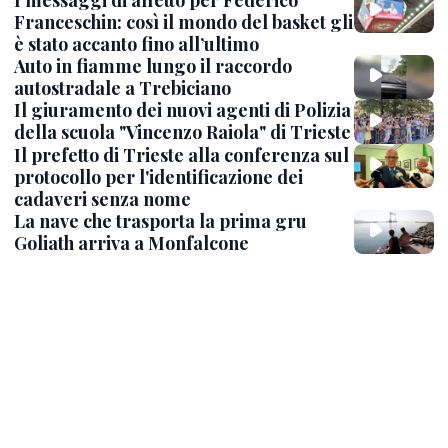
I messaggi di affetto per Federico
Franceschin: così il mondo del basket gli
è stato accanto fino all’ultimo
Auto in fiamme lungo il raccordo
autostradale a Trebiciano
Il giuramento dei nuovi agenti di Polizia
della scuola "Vincenzo Raiola" di Trieste
Il prefetto di Trieste alla conferenza sul
protocollo per l'identificazione dei
cadaveri senza nome
La nave che trasporta la prima gru
Goliath arriva a Monfalcone