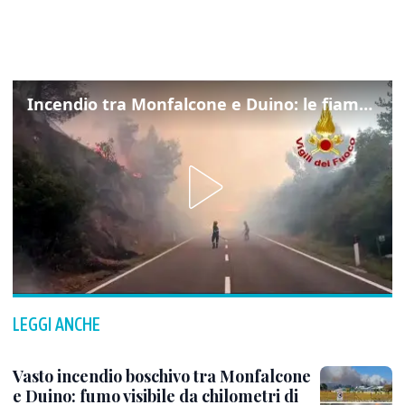
Incendio tra Monfalcone e Duino: le fiamme lambiscono la strada
LEGGI ANCHE
Vasto incendio boschivo tra Monfalcone
e Duino: fumo visibile da chilometri di