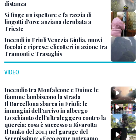
distanza
Si finge un ispettore e fa razzia di
lingotti d’oro: anziana derubata a
Trieste
Incendi in Friuli Venezia Giulia, nuovi
focolai e riprese: elicotteri in azione tra
Tramonti e Trasaghis
VIDEO
Incendio tra Monfalcone e Duino: le
fiamme lambiscono la strada
Il Barcellona sbarca in Friuli: le
immagini dell'arrivo in albergo
Lo schianto dell’ultraleggero contro la
quercia: cosa è successo a Rivarotta
Il tanko del 2014 nel garage del
Serenissimo: «Ecco come potevamo