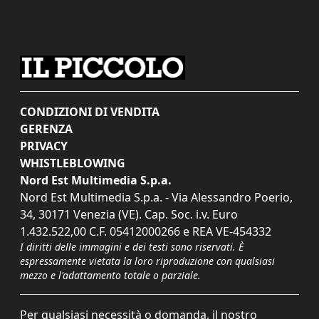
CONDIZIONI DI VENDITA
GERENZA
PRIVACY
WHISTLEBLOWING
Nord Est Multimedia S.p.a.
Nord Est Multimedia S.p.a. - Via Alessandro Poerio,
34, 30171 Venezia (VE). Cap. Soc. i.v. Euro
1.432.522,00 C.F. 05412000266 e REA VE-454332
I diritti delle immagini e dei testi sono riservati. È
espressamente vietata la loro riproduzione con qualsiasi
mezzo e l'adattamento totale o parziale.
Per qualsiasi necessità o domanda, il nostro