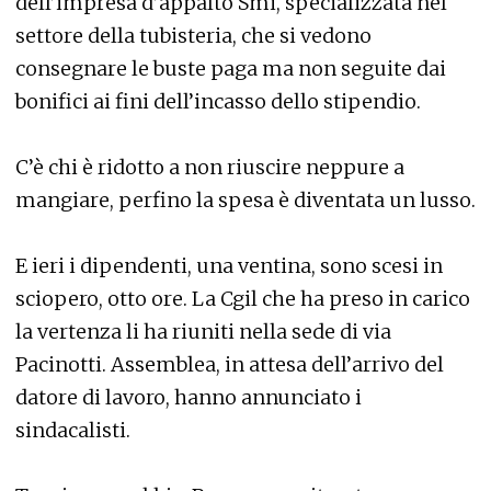
dell’impresa d’appalto Smi, specializzata nel
settore della tubisteria, che si vedono
consegnare le buste paga ma non seguite dai
bonifici ai fini dell’incasso dello stipendio.
C’è chi è ridotto a non riuscire neppure a
mangiare, perfino la spesa è diventata un lusso.
E ieri i dipendenti, una ventina, sono scesi in
sciopero, otto ore. La Cgil che ha preso in carico
la vertenza li ha riuniti nella sede di via
Pacinotti. Assemblea, in attesa dell’arrivo del
datore di lavoro, hanno annunciato i
sindacalisti.