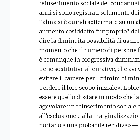
reinserimento sociale del condannato
anni si sono registrati solamente dei
Palma si è quindi soffermato su un a
aumento cosiddetto “improprio” della
dire la diminuita possibilità di uscire 
momento che il numero di persone fin
è comunque in progressiva diminuzion
pene sostitutive alternative, che av
evitare il carcere per i crimini di min
perdere il loro scopo iniziale». L’obie
essere quello di «fare in modo che l
agevolare un reinserimento sociale 
all’esclusione e alla marginalizzazio
portano a una probabile recidiva».—