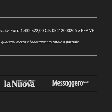
c. i.v. Euro 1.432.522,00 C.F. 05412000266 e REA VE-
n qualsiasi mezzo e l'adattamento totale o parziale.