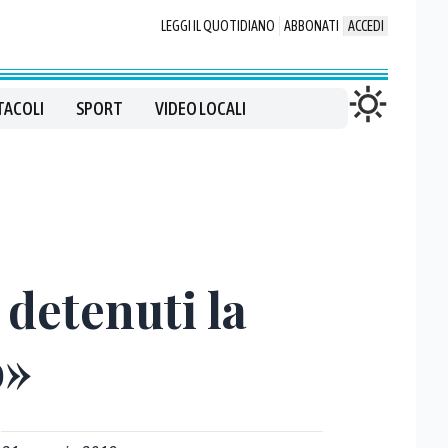
LEGGI IL QUOTIDIANO
ABBONATI
ACCEDI
TACOLI
SPORT
VIDEO LOCALI
 detenuti la
o»