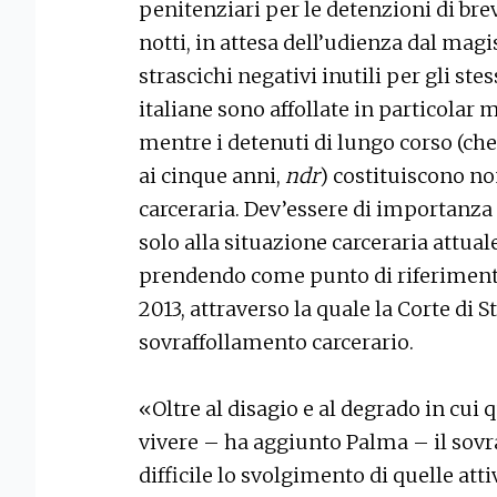
penitenziari per le detenzioni di br
notti, in attesa dell’udienza dal magi
strascichi negativi inutili per gli stes
italiane sono affollate in particolar
mentre i detenuti di lungo corso (ch
ai cinque anni,
ndr
) costituiscono no
carceraria. Dev’essere di importanz
solo alla situazione carceraria attual
prendendo come punto di riferimento
2013, attraverso la quale la Corte di S
sovraffollamento carcerario.
«Oltre al disagio e al degrado in cui
vivere – ha aggiunto Palma – il sovr
difficile lo svolgimento di quelle atti