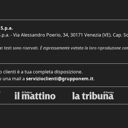
S.p.a.
p.a. - Via Alessandro Poerio, 34, 30171 Venezia (VE). Cap. So
dei testi sono riservati. È espressamente vietata la loro riproduzione co
o clienti è a tua completa disposizione.
 una mail a
servizioclienti@grupponem.it
.