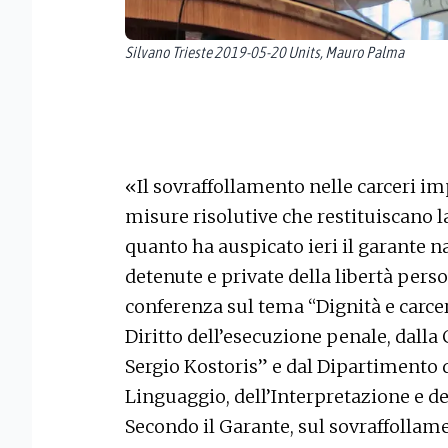
Silvano Trieste 2019-05-20 Units, Mauro Palma
«Il sovraffollamento nelle carceri im
misure risolutive che restituiscano l
quanto ha auspicato ieri il garante na
detenute e private della libertà per
conferenza sul tema “Dignità e carce
Diritto dell’esecuzione penale, dalla
Sergio Kostoris” e dal Dipartimento d
Linguaggio, dell’Interpretazione e de
Secondo il Garante, sul sovraffollamen