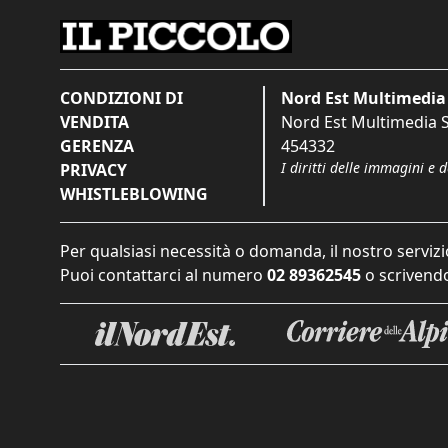
CONDIZIONI DI
Nord Est Multimedia 
VENDITA
Nord Est Multimedia S.
GERENZA
454332
I diritti delle immagini e 
PRIVACY
WHISTLEBLOWING
Per qualsiasi necessità o domanda, il nostro servizi
Puoi contattarci al numero
02 89362545
o scrivendo