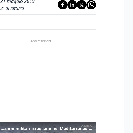
21 maggio 2019
2
' di lettura
Esercitazioni militari israeliane nel Mediterraneo e nel Mar Rosso