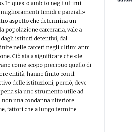
. In questo ambito negli ultimi
 miglioramenti timidi e parziali».
ltro aspetto che determina un
 popolazione carceraria, vale a
dagli istituti detentivi, dal
ite nelle carceri negli ultimi anni
e. Ciò sta a significare che «le
evano come scopo precipuo quello di
ore entità, hanno finito con il
ttivo delle istituzioni, perciò, deve
a pena sia uno strumento utile ad
e non una condanna ulteriore
ne, fattori che a lungo termine