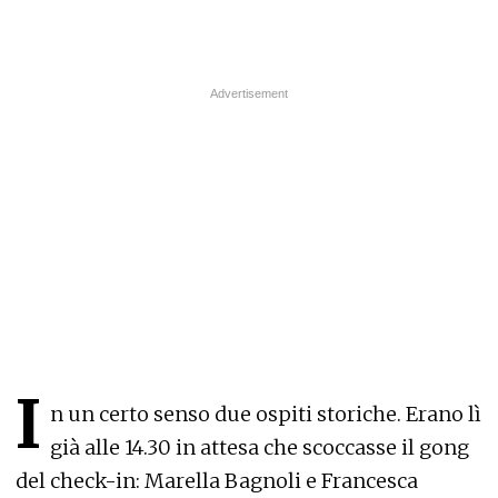
I
n un certo senso due ospiti storiche. Erano lì
già alle 14.30 in attesa che scoccasse il gong
del check-in: Marella Bagnoli e Francesca