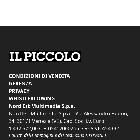
CONDIZIONI DI VENDITA
GERENZA
PRIVACY
WHISTLEBLOWING
Nord Est Multimedia S.p.a.
Nord Est Multimedia S.p.a. - Via Alessandro Poerio,
34, 30171 Venezia (VE). Cap. Soc. i.v. Euro
1.432.522,00 C.F. 05412000266 e REA VE-454332
I diritti delle immagini e dei testi sono riservati. È