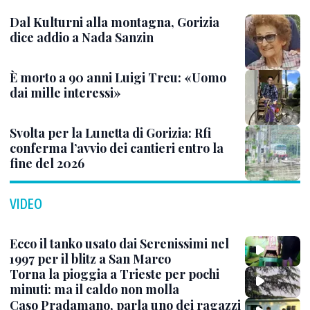
Dal Kulturni alla montagna, Gorizia
dice addio a Nada Sanzin
È morto a 90 anni Luigi Treu: «Uomo
dai mille interessi»
Svolta per la Lunetta di Gorizia: Rfi
conferma l’avvio dei cantieri entro la
fine del 2026
VIDEO
Ecco il tanko usato dai Serenissimi nel
1997 per il blitz a San Marco
Torna la pioggia a Trieste per pochi
minuti: ma il caldo non molla
Caso Pradamano, parla uno dei ragazzi