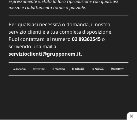
espressamente vietata la loro riproduzione con qualsiasi
mezzo e l'adattamento totale o parziale.
Per qualsiasi necessità o domanda, il nostro
servizio clienti è a tua completa disposizione.
Puoi contattarci al numero
02 89362545
o
scrivendo una mail a
servizioclienti@grupponem.it
.
Le tue preferenze relative alla privacy