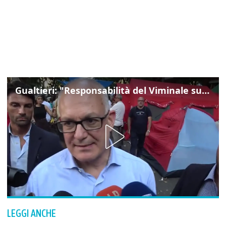
Gualtieri: "Responsabilità del Viminale su Spin Time? La posizione dei partiti è nota"
LEGGI ANCHE