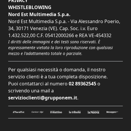
PRIVACY
WHISTLEBLOWING
Nord Est Multimedia S.p.a.
Nord Est Multimedia S.p.a. - Via Alessandro Poerio,
34, 30171 Venezia (VE). Cap. Soc. i.v. Euro
1.432.522,00 C.F. 05412000266 e REA VE-454332
I diritti delle immagini e dei testi sono riservati. È
espressamente vietata la loro riproduzione con qualsiasi
mezzo e l'adattamento totale o parziale.
Per qualsiasi necessità o domanda, il nostro
servizio clienti è a tua completa disposizione.
Puoi contattarci al numero
02 89362545
o
scrivendo una mail a
servizioclienti@grupponem.it
.