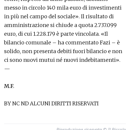
messo in circolo 140 mila euro di investimenti
in più nel campo del sociale». Il risultato di
amministrazione si chiude a quota 2.737.099
euro, di cui 1.228.179 è parte vincolata. «Il
bilancio comunale – ha commentato Fazi – è
solido, non presenta debiti fuori bilancio e non
ci sono nuovi mutui né nuovi indebitamenti».
—
M.F.
BY NC ND ALCUNI DIRITTI RISERVATI
Riproduzione riservata © Il Piccolo