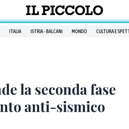
ITALIA
ISTRIA - BALCANI
MONDO
CULTURA E SPET
nde la seconda fase
nto anti-sismico