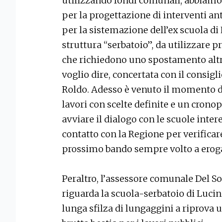
utilizzando fondi comunali, abbiamo 
per la progettazione di interventi a
per la sistemazione dell’ex scuola di
struttura “serbatoio”, da utilizzare 
che richiedono uno spostamento altro
voglio dire, concertata con il consig
Roldo. Adesso è venuto il momento 
lavori con scelte definite e un cron
avviare il dialogo con le scuole inter
contatto con la Regione per verificare
prossimo bando sempre volto a erogar
Peraltro, l’assessore comunale Del S
riguarda la scuola-serbatoio di Lucin
lunga sfilza di lungaggini a riprova u