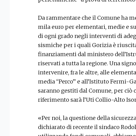
Da rammentare che il Comune ha mes
mila euro per elementari, medie e su
di ogni grado negli interventi di ad
sismiche per i quali Gorizia è riusci
finanziamenti dal ministero dell’Ist
riservati a tutta la regione. Una sign
intervenire, fra le altre, alle elementa
media “Perco” e all’Istituto Fermi-Gal
saranno gestiti dal Comune, per ciò c
riferimento sarà l’Uti Collio-Alto Iso
«Per noi, la questione della sicurezza
dichiarato di recente il sindaco Rodol