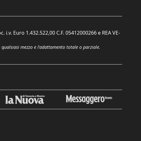
c. i.v. Euro 1.432.522,00 C.F. 05412000266 e REA VE-
n qualsiasi mezzo e l'adattamento totale o parziale.