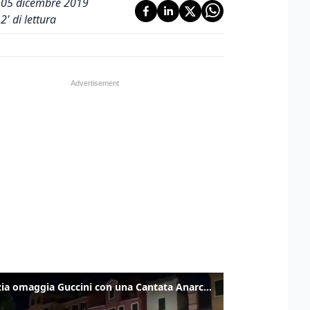
05 dicembre 2019
2
' di lettura
Venezia omaggia Guccini con una Cantata Anarchica in campo Santa Margherita