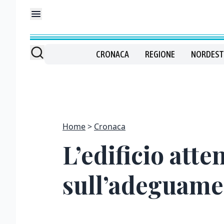
CRONACA
REGIONE
NORDEST
Home
Cronaca
L’edificio atte
sull’adeguame