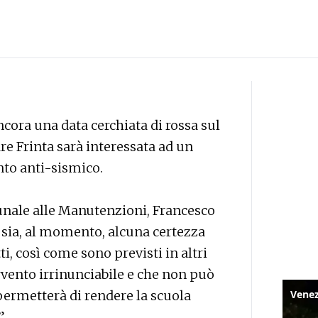
cora una data cerchiata di rossa sul
re Frinta sarà interessata ad un
to anti-sismico.
unale alle Manutenzioni, Francesco
 sia, al momento, alcuna certezza
i, così come sono previsti in altri
tervento irrinunciabile e che non può
ermetterà di rendere la scuola
”.