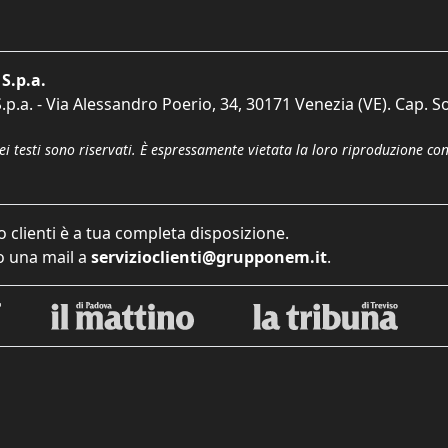
S.p.a.
p.a. - Via Alessandro Poerio, 34, 30171 Venezia (VE). Cap. So
dei testi sono riservati. È espressamente vietata la loro riproduzione co
o clienti è a tua completa disposizione.
 una mail a
servizioclienti@grupponem.it
.