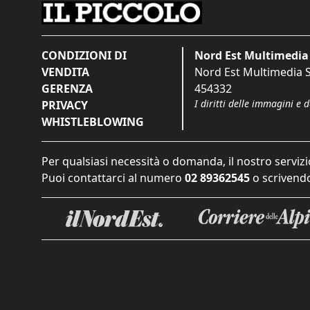
CONDIZIONI DI
Nord Est Multimedia 
VENDITA
Nord Est Multimedia S.
GERENZA
454332
I diritti delle immagini e 
PRIVACY
WHISTLEBLOWING
Per qualsiasi necessità o domanda, il nostro servizi
Puoi contattarci al numero
02 89362545
o scrivendo