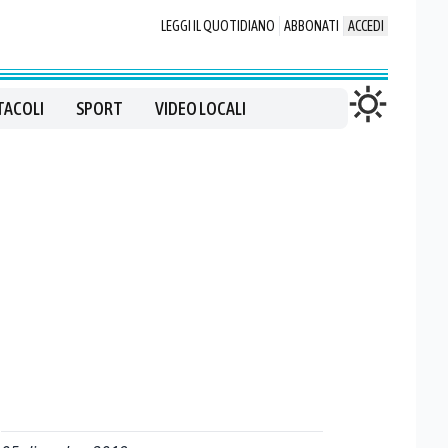
LEGGI IL QUOTIDIANO
ABBONATI
ACCEDI
TACOLI
SPORT
VIDEO LOCALI